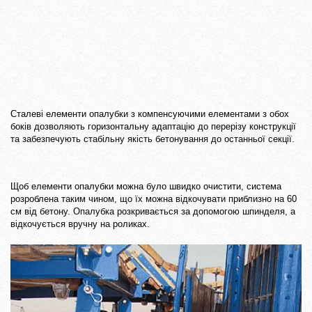
Сталеві елементи опалубки з компенсуючими елементами з обох
боків дозволяють горизонтальну адаптацію до перерізу конструкції
та забезпечують стабільну якість бетонування до останньої секції.
Щоб елементи опалубки можна було швидко очистити, система
розроблена таким чином, що їх можна відкочувати приблизно на 60
см від бетону. Опалубка розкривається за допомогою шпинделя, а
відкочується вручну на роликах.