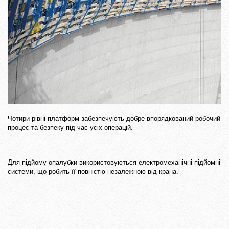
Чотири рівні платформ забезпечують добре впорядкований робочий
процес та безпеку під час усіх операцій.
Для підйому опалубки використовуються електромеханічні підйомні
системи, що робить її повністю незалежною від крана.