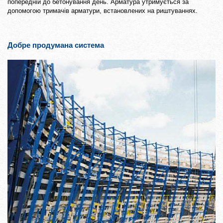
попередній до бетонування день. Арматура утримується за
допомогою тримачів арматури, встановлених на риштуваннях.
Добре продумана система