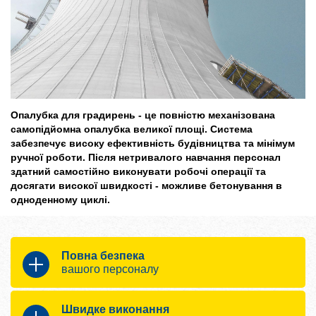
Опалубка для градирень - це повністю механізована
самопідйомна опалубка великої площі. Система
забезпечує високу ефективність будівництва та мінімум
ручної роботи. Після нетривалого навчання персонал
здатний самостійно виконувати робочі операції та
досягати високої швидкості - можливе бетонування в
одноденному циклі.
Повна безпека
вашого персоналу
Безпека на всіх стадіях роботи
Швидке виконання