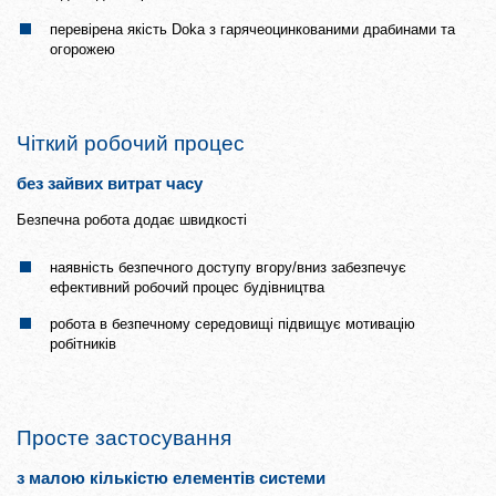
перевірена якість Doka з гарячеоцинкованими драбинами та
огорожею
Чіткий робочий процес
без зайвих витрат часу
Безпечна робота додає швидкості
наявність безпечного доступу вгору/вниз забезпечує
ефективний робочий процес будівництва
робота в безпечному середовищі підвищує мотивацію
робітників
Просте застосування
з малою кількістю елементів системи