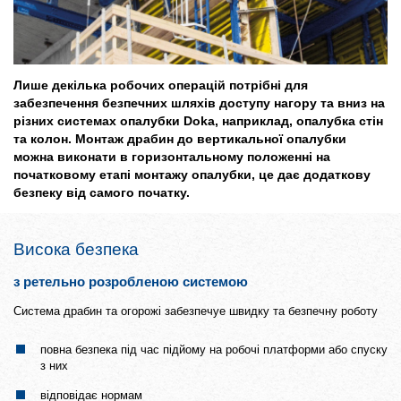
Лише декілька робочих операцій потрібні для
забезпечення безпечних шляхів доступу нагору та вниз на
різних системах опалубки Doka, наприклад, опалубка стін
та колон. Монтаж драбин до вертикальної опалубки
можна виконати в горизонтальному положенні на
початковому етапі монтажу опалубки, це дає додаткову
безпеку від самого початку.
Висока безпека
з ретельно розробленою системою
Система драбин та огорожі забезпечуе швидку та безпечну роботу
повна безпека під час підйому на робочі платформи або спуску
з них
відповідає нормам