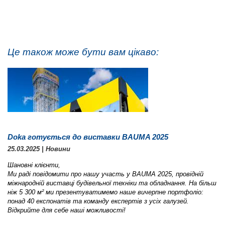
Це також може бути вам цікаво:
Doka готується до виставки BAUMA 2025
25.03.2025 | Новини
Шановні клієнти,
Ми раді повідомити про нашу участь у BAUMA 2025, провідній
міжнародній виставці будівельної техніки та обладнання. На більш
ніж 5 300 м² ми презентуватимемо наше вичерпне портфоліо:
понад 40 експонатів та команду експертів з усіх галузей.
Відкрийте для себе наші можливості!