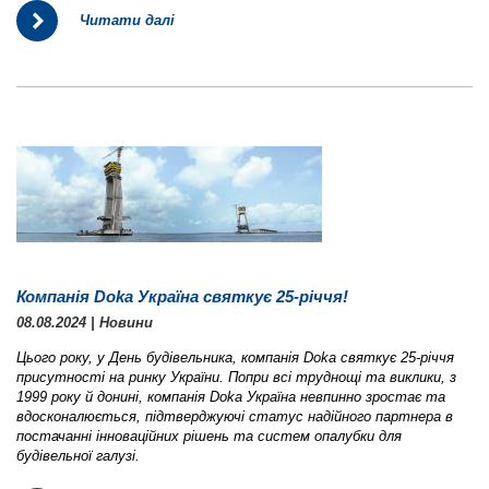
Читати далі
Компанія Doka Україна святкує 25-річчя!
08.08.2024 | Новини
Цього року, у День будівельника, компанія Doka святкує 25-річчя
присутності на ринку України. Попри всі труднощі та виклики, з
1999 року й донині, компанія Doka Україна невпинно зростає та
вдосконалюється, підтверджуючі статус надійного партнера в
постачанні інноваційних рішень та систем опалубки для
будівельної галузі.