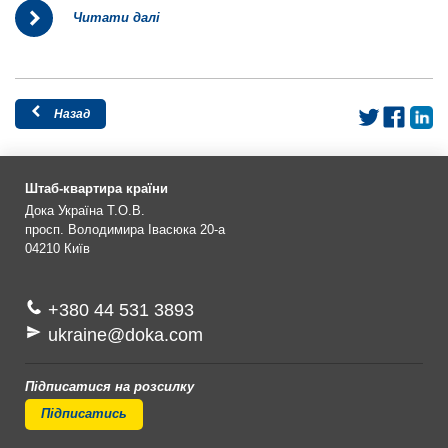
Читати далі
Назад
Штаб-квартира країни
Дока Україна Т.О.В.
просп. Володимира Івасюка 20-а
04210
Київ
+380 44 531 3893
ukraine@doka.com
Підписатися на розсилку
Підписатись