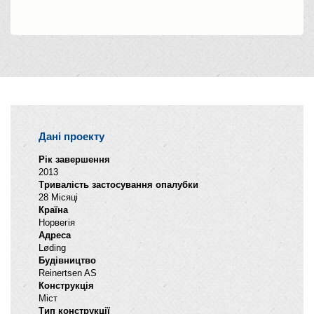
Дані проекту
Рік завершення
2013
Тривалість застосування опалубки
28 Місяці
Країна
Норвегія
Адреса
Løding
Будівництво
Reinertsen AS
Конструкція
Міст
Тип конструкції