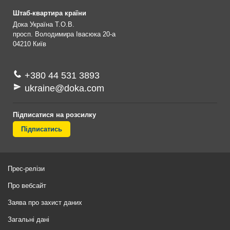
Штаб-квартира країни
Дока Україна Т.О.В.
просп. Володимира Івасюка 20-а
04210
Київ
+380 44 531 3893
ukraine@doka.com
Підписатися на розсилку
Підписатись
Прес-релізи
Про вебсайт
Заява про захист даних
Загальні дані