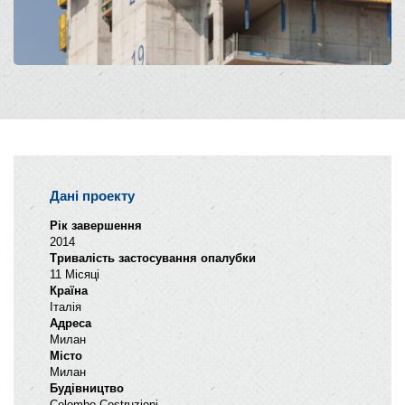
Дані проекту
Рік завершення
2014
Тривалість застосування опалубки
11 Місяці
Країна
Італія
Адреса
Милан
Місто
Милан
Будівництво
Colombo Costruzioni