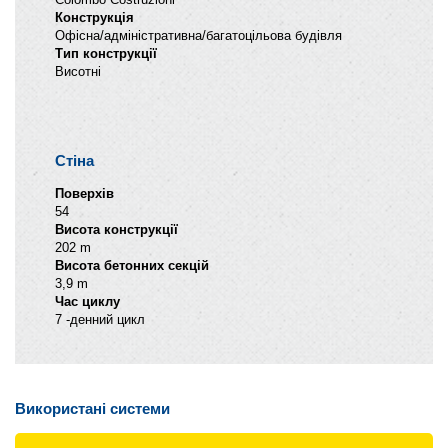
Конструкція
Офісна/адміністративна/багатоцільова будівля
Тип конструкції
Висотні
Стіна
Поверхів
54
Висота конструкції
202 m
Висота бетонних секцій
3,9 m
Час циклу
7 -денний цикл
Використані системи