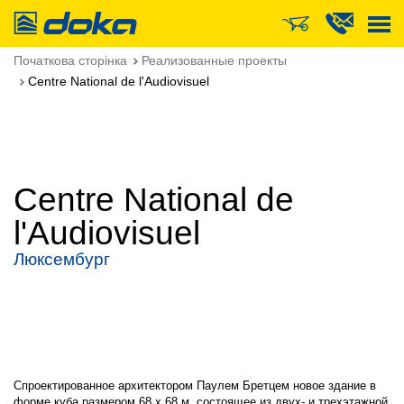
Doka
Початкова сторінка
Реализованные проекты
Centre National de l'Audiovisuel
Centre National de
l'Audiovisuel
Люксембург
Спроектированное архитектором Паулем Бретцем новое здание в
форме куба размером 68 x 68 м, состоящее из двух- и трехэтажной