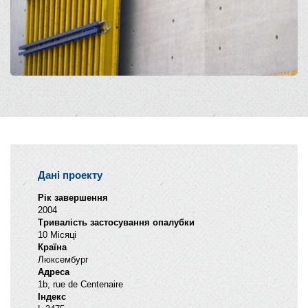
Дані проекту
Рік завершення
2004
Тривалість застосування опалубки
10 Місяці
Країна
Люксембург
Адреса
1b, rue de Centenaire
Індекс