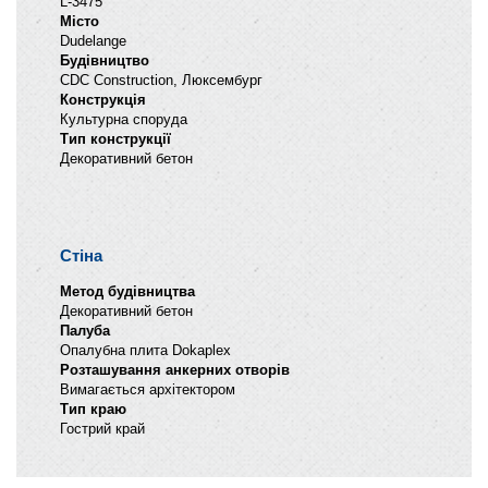
L-3475
Місто
Dudelange
Будівництво
CDC Construction, Люксембург
Конструкція
Культурна споруда
Тип конструкції
Декоративний бетон
Стіна
Метод будівництва
Декоративний бетон
Палуба
Опалубна плита Dokaplex
Розташування анкерних отворів
Вимагається архітектором
Тип краю
Гострий край