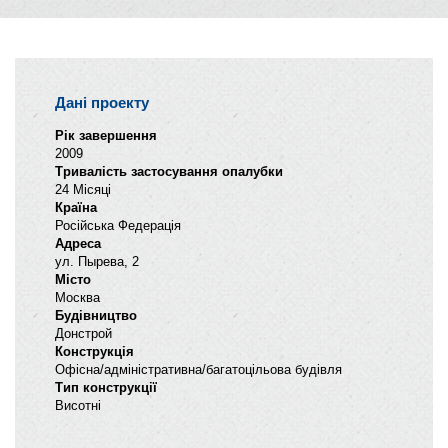
Дані проекту
Рік завершення
2009
Тривалість застосування опалубки
24 Місяці
Країна
Російська Федерація
Адреса
ул. Пырева, 2
Місто
Москва
Будівництво
Донстрой
Конструкція
Офісна/адміністративна/багатоцільова будівля
Тип конструкції
Висотні