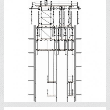
Open
Open