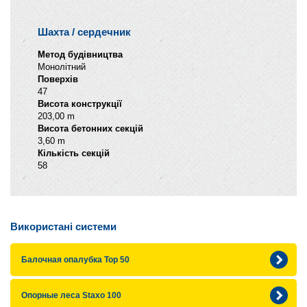
Шахта / сердечник
Метод будівництва
Монолітний
Поверхів
47
Висота конструкції
203,00 m
Висота бетонних секцій
3,60 m
Кількість секцій
58
Використані системи
Балочная опалубка Top 50
Опорные леса Staxo 100