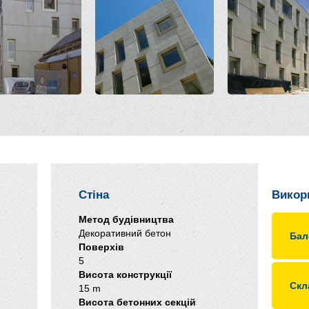
Стіна
Викор
Метод будівництва
Декоративний бетон
Бал
Поверхів
5
Висота конструкції
Скл
15 m
Висота бетонних секцій