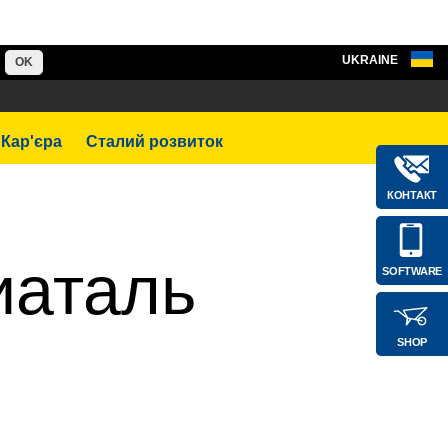
UKRAINE
OK
Кар'єра
Сталий розвиток
КОНТАКТ
иаталь
SOFTWARE
SHOP