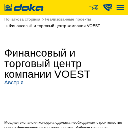
Doka
Початкова сторінка
Реализованные проекты
Финансовый и торговый центр компании VOEST
Финансовый и
торговый центр
компании VOEST
Австрія
Мощная экспансия концерна сделала необходимым строительство
нового финансового и торгового центра. Рабочая группа из