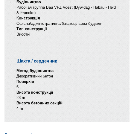
Будівництво
Рабочая группа Bau VFZ Voest (Dywidag - Habau - Held
& Francke)
Конструкція
Офісна/адміністративна/багатоцільова будівля
Тип конструкції
Висотні
Шахта / сердечник
Метод будівництва
Декоративний бетон
Поверхів
6
Висота конструкції
23 m
Висота бетонних секцій
4 m