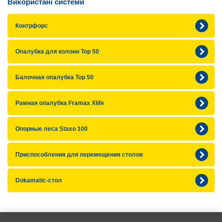
Використані системи
Контрфорс
Опалубка для колонн Тоp 50
Балочная опалубка Top 50
Рамная опалубка Framax Xlife
Опорные леса Staxo 100
Приспособления для перемещения столов
Dokamatic-стол