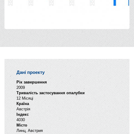
Дані проекту
Рік завершення
2009
Тривалість застосування опалубки
12 Місяці
Країна
Австрія
Індекс
4030
Місто
Линц, Австрия