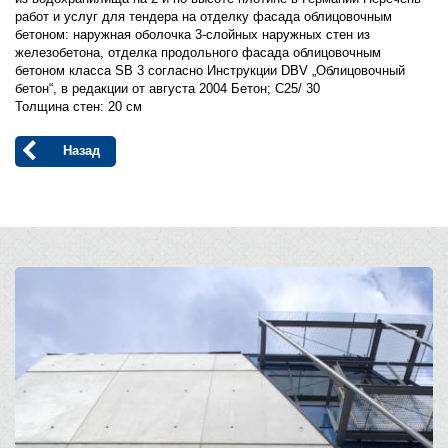
работ и услуг для тендера на отделку фасада облицовочным
бетоном: наружная оболочка 3-слойных наружных стен из
железобетона, отделка продольного фасада облицовочным
бетоном класса SB 3 согласно Инструкции DBV „Облицовочный
бетон“, в редакции от августа 2004 Бетон; C25/ 30
Толщина стен: 20 см
Назад
Open