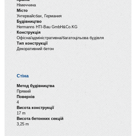
Німеччина
Місто
Унтервайсбах, Германия
Будівництво
Hermanns HTI-Bau GmbH&Co.KG
Конструкція
Офісна/адміністративна/багатоцільова будівля
Тип конструкції
Декоративний бетон
Стіна
Метод будівництва
Прямий
Поверхів
4
Висота конструкції
17 m
Висота бетонних секцій
3,25 m