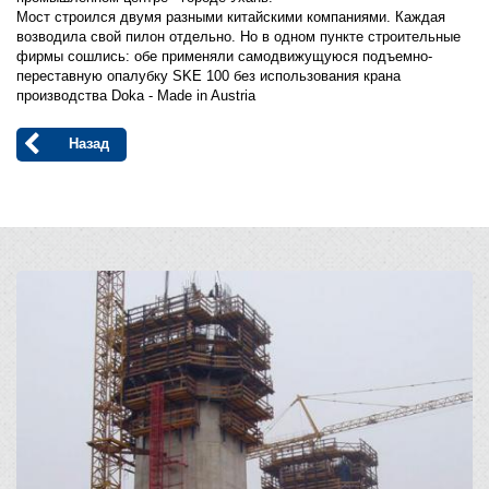
Мост строился двумя разными китайскими компаниями. Каждая
возводила свой пилон отдельно. Но в одном пункте строительные
фирмы сошлись: обе применяли самодвижущуюся подъемно-
переставную опалубку SKE 100 без использования крана
производства Doka - Made in Austria
Назад
Open