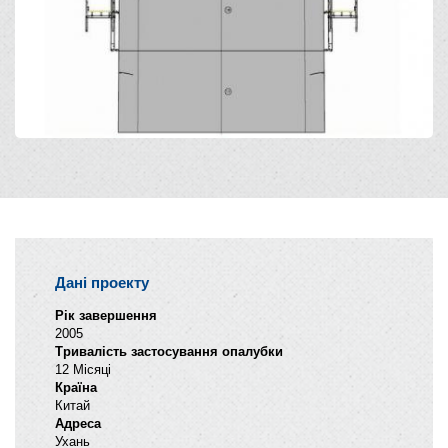
Дані проекту
Рік завершення
2005
Тривалість застосування опалубки
12 Місяці
Країна
Китай
Адреса
Ухань