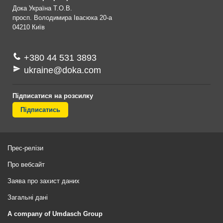
Дока Україна Т.О.В.
просп. Володимира Івасюка 20-а
04210
Київ
+380 44 531 3893
ukraine@doka.com
Підписатися на розсилку
Підписатись
Прес-релізи
Про вебсайт
Заява про захист даних
Загальні дані
A company of Umdasch Group