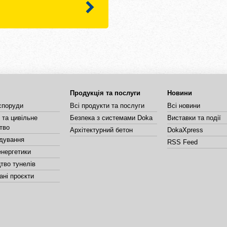
Продукція та послуги
Новини
споруди
Всі продукти та послуги
Всі новини
та цивільне
Безпека з системами Doka
Виставки та події
тво
Архітектурний бетон
DokaXpress
дування
RSS Feed
енергетики
тво тунелів
ані проєкти