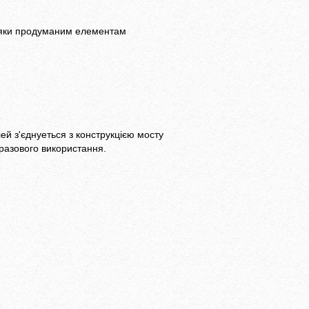
вдяки продуманим елементам
ей з'єднуеться з конструкцією мосту
разового використання.