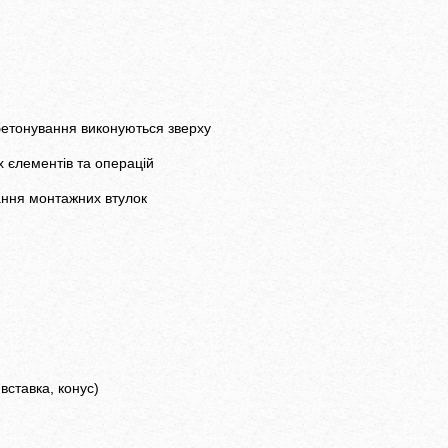
бетонування виконуються зверху
 єлементів та операцій
ання монтажних втулок
вставка, конус)