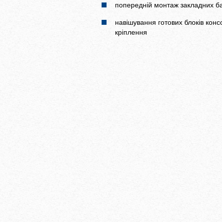
попередній монтаж закладних б
навішування готових блоків кон
кріплення