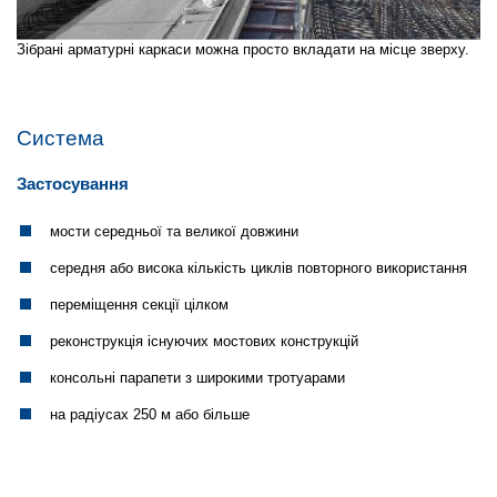
Зібрані арматурні каркаси можна просто вкладати на місце зверху.
Система
Застосування
мости середньої та великої довжини
середня або висока кількість циклів повторного використання
переміщення секції цілком
реконструкція існуючих мостових конструкцій
консольні парапети з широкими тротуарами
на радіусах 250 м або більше