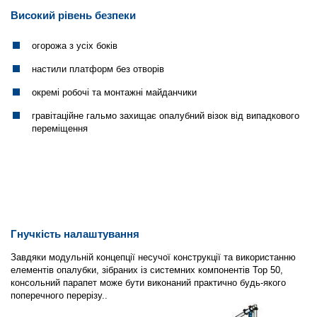
Високий рівень безпеки
огорожа з усіх боків
настили платформ без отворів
окремі робочі та монтажні майданчики
гравітаційне гальмо захищає опалубний візок від випадкового
переміщення
Гнучкість налаштування
Завдяки модульній концепції несучої конструкції та використанню
елементів опалубки, зібраних із системних компонентів Top 50,
консольний парапет може бути виконаний практично будь-якого
поперечного перерізу..