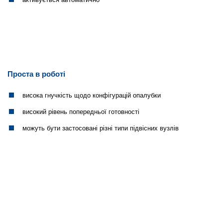
Проста в роботі
висока гнучкість щодо конфігурацій опалубки
високий рівень попередньої готовності
можуть бути застосовані різні типи підвісних вузлів