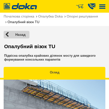
Doka
Початкова сторінка
Опалубка Doka
Опорні риштування
Опалубний візок TU
Назад
Опалубний візок TU
Підвісна опалубка крайових ділянок мосту для швидкого
формування консольних парапетів
Огляд