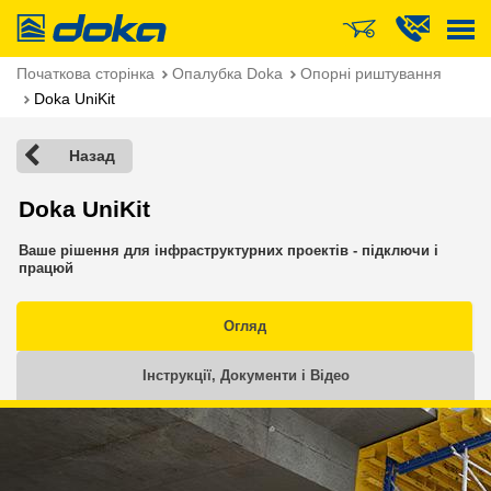
Doka
Початкова сторінка
Опалубка Doka
Опорні риштування
Doka UniKit
Назад
Doka UniKit
Ваше рішення для інфраструктурних проектів - підключи і
працюй
Огляд
Інструкції, Документи і Відео