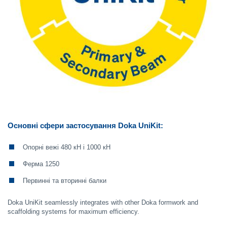
Основні сфери застосування Doka UniKit:
Опорні вежі 480 кН і 1000 кН
Ферма 1250
Первинні та вторинні балки
Doka UniKit seamlessly integrates with other Doka formwork and
scaffolding systems for maximum efficiency.