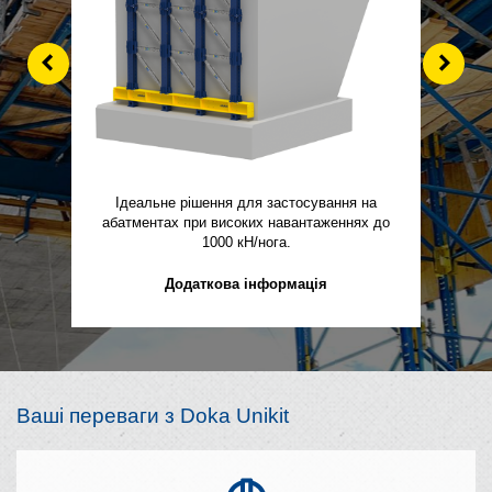
Left
Right
Ідеальне рішення для застосування на
абатментах при високих навантаженнях до
1000 кН/нога.
Додаткова інформація
Ваші переваги з Doka Unikit