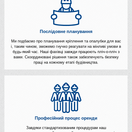
Послідовне планування
Ми подбаємо про планування кріплення та опалубки для вас
і, таким чином, зможемо гнучко реагувати на мінливі умови в
будь-який час. Наші фахівці завжди працюють пліч-о-пліч з
вами. Скоординовані рішення також забезпечують безпеку
праці на кожному етапі будівництва.
Професійний процес оренди
Завдяки стандартизованим процедурам наш