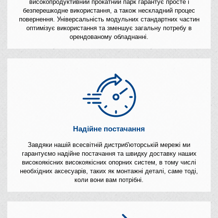
високопродуктивний прокатний парк гарантує просте і
безперешкодне використання, а також нескладний процес
повернення. Універсальність модульних стандартних частин
оптимізує використання та зменшує загальну потребу в
орендованому обладнанні.
Надійне постачання
Завдяки нашій всесвітній дистриб'юторській мережі ми
гарантуємо надійне постачання та швидку доставку наших
високоякісних високоякісних опорних систем, в тому числі
необхідних аксесуарів, таких як монтажні деталі, саме тоді,
коли вони вам потрібні.