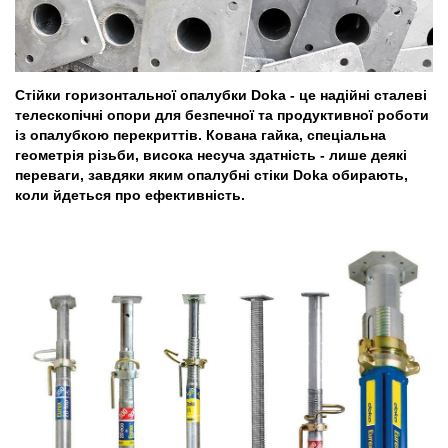
Стійки горизонтальної опалубки Doka - це надійні сталеві
телескопічні опори для безпечної та продуктивної роботи
із опалубкою перекриттів. Кована гайка, спеціальна
геометрія різьби, висока несуча здатність - лише деякі
переваги, завдяки яким опалубні стіки Doka обирають,
коли йдеться про ефективність.