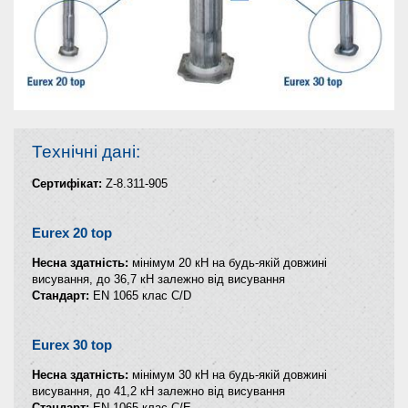
Технічні дані:
Сертифікат:
Z-8.311-905
Eurex 20 top
Несна здатність:
мінімум 20 кН на будь-якій довжині
висування, до 36,7 кН залежно від висування
Стандарт:
EN 1065 клас C/D
Eurex 30 top
Несна здатність:
мінімум 30 кН на будь-якій довжині
висування, до 41,2 кН залежно від висування
Стандарт:
EN 1065 клас C/E