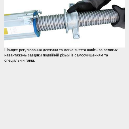
Швидке регулювання довжини та легке зняття навіть за великих
навантажень завдяки подвійній різьбі із самоочищенням та
спеціальній гайці.