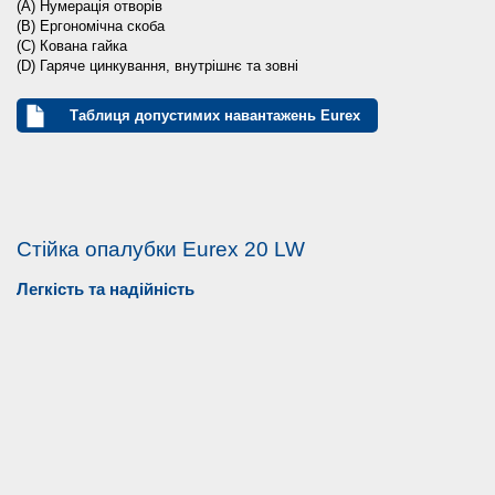
(A) Нумерація отворів
(B) Ергономічна скоба
(C) Кована гайка
(D) Гаряче цинкування, внутрішнє та зовні
Таблиця допустимих навантажень Eurex
Стійка опалубки Eurex 20 LW
Легкість та надійність