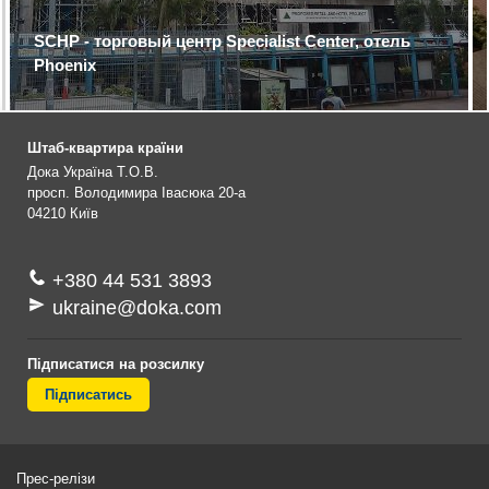
SCHP - торговый центр Specialist Center, отель
Phoenix
Штаб-квартира країни
Дока Україна Т.О.В.
просп. Володимира Івасюка 20-а
04210
Київ
+380 44 531 3893
ukraine@doka.com
Підписатися на розсилку
Підписатись
Прес-релізи