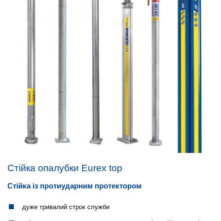
Стійка опалубки Eurex top
Стійка із протиударним протектором
дуже тривалий строк служби