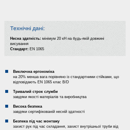
Технічні дані:
Несна здатність:
мінімум 20 кН на будь-якій довжині
висування
Стандарт:
EN 1065
Виключна ергономіка
на 20% менша вага порівняно із стандартними стійками, що
відповідають EN 1065 клас B/D
Тривалий строк служби
завдяки якості матеріалів та виробництва
Висока безпека
завдяки сертифікованій несній здатності
Безпека під час монтажу
захист рук під час складання, захист внутрішньої труби від