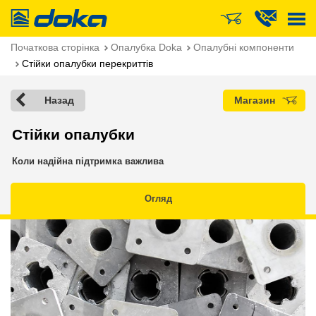
Doka
Початкова сторінка
Опалубка Doka
Опалубні компоненти
Стійки опалубки перекриттів
Назад
Магазин
Стійки опалубки
Коли надійна підтримка важлива
Огляд