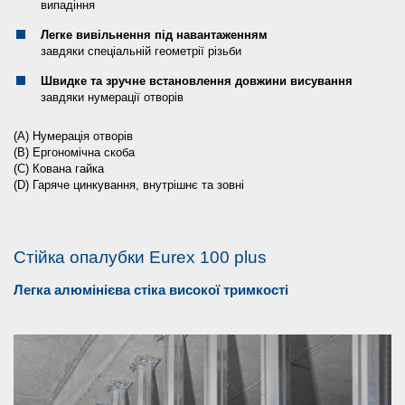
випадіння
Легке вивільнення під навантаженням
завдяки спеціальній геометрії різьби
Швидке та зручне встановлення довжини висування
завдяки нумерації отворів
(A) Нумерація отворів
(B) Ергономічна скоба
(C) Кована гайка
(D) Гаряче цинкування, внутрішнє та зовні
Стійка опалубки Eurex 100 plus
Легка алюмінієва стіка високої тримкості