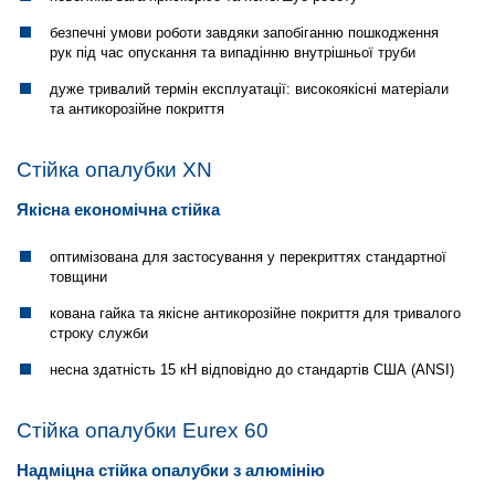
безпечні умови роботи завдяки запобіганню пошкодження
рук під час опускання та випадінню внутрішньої труби
дуже тривалий термін експлуатації: високоякісні матеріали
та антикорозійне покриття
Стійка опалубки XN
Якісна економічна стійка
оптимізована для застосування у перекриттях стандартної
товщини
кована гайка та якісне антикорозійне покриття для тривалого
строку служби
несна здатність 15 кН відповідно до стандартів США (ANSI)
Стійка опалубки Eurex 60
Надміцна стійка опалубки з алюмінію