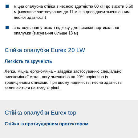
міцна опалубна стійка з несною здатністю 60 кН до висоти 5,50
м (можливе застосування до 11 м із відповідним зменшенням
несної здатності)
застосування у якості підкосу для високої вертикальної
опалубки (висування більше 13 м)
Стійка опалубки Eurex 20 LW
Легкість та зручність
Легка, міцна, ергономічна – завдяки застосуванню спеціальної
високоміцної сталі, вагу зменшено на 20% порівняно із
традиційними стійками. При цьому надійність, несна здатність
залишаються на тому ж рівні.
Стійка опалубки Eurex top
Стійка із протиударним протектором