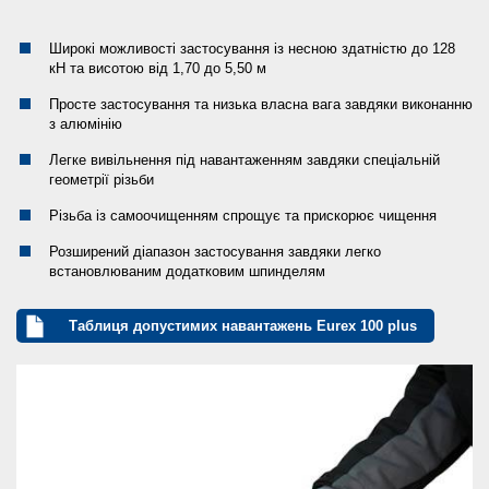
Широкі можливості застосування із несною здатністю до 128
кН та висотою від 1,70 дo 5,50 м
Просте застосування та низька власна вага завдяки виконанню
з алюмінію
Легке вивільнення під навантаженням завдяки спеціальній
геометрії різьби
Різьба із самоочищенням спрощує та прискорює чищення
Розширений діапазон застосування завдяки легко
встановлюваним додатковим шпинделям
Таблиця допустимих навантажень Eurex 100 plus