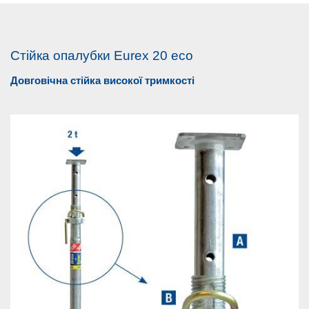
Стійка опалубки Eurex 20 eco
Довговічна стійка високої тримкості