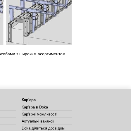
пособами з широким асортиментом
Кар'єра
Кар'єра в Doka
Кар'єрні можливості
Актуальні вакансії
Doka ділиться досвідом