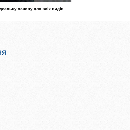
ідеальну основу для всіх видів
ня