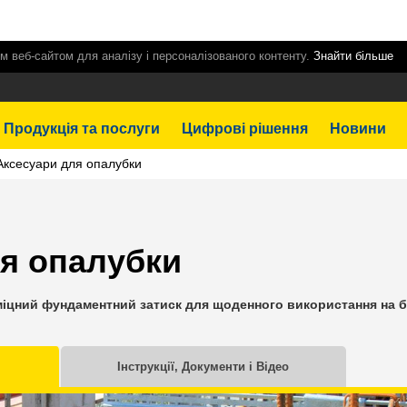
м веб-сайтом для аналізу і персоналізованого контенту.
Знайти більше
Продукція та послуги
Цифрові рішення
Новини
Аксесуари для опалубки
я опалубки
міцний фундаментний затиск для щоденного використання на 
Інструкції, Документи і Відео