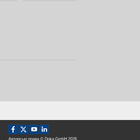
Авторські права © Doka GmbH 2026