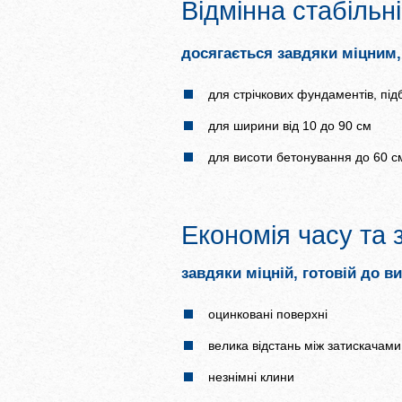
Відмінна стабільн
досягається завдяки міцним
для стрічкових фундаментів, підб
для ширини від 10 до 90 см
для висоти бетонування до 60 с
Економія часу та
завдяки міцній, готовій до 
оцинковані поверхні
велика відстань між затискачам
незнімні клини