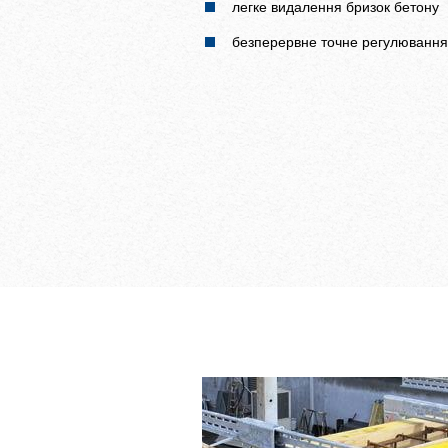
легке видалення бризок бетону
безперервне точне регулювання з