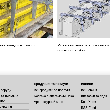
ою опалубкою, так і з
Може комбінуватися різними с
бокової опалубки
Продукція та послуги
Новини
споруди
Всі продукти та послуги
Всі новини
та цивільне
Безпека з системами Doka
Виставки та події
тво
Архітектурний бетон
DokaXpress
дування
RSS Feed