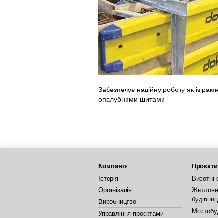
Забезпечує надійну роботу як із рамн
опалубними щитами
Компанія
Проєкти
Історія
Висотні 
Організація
Житлове 
будівниц
Виробництво
Мостобу
Управління проєктами