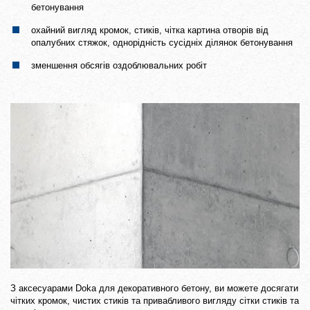
бетонування
охайний вигляд кромок, стиків, чітка картина отворів від
опалубних стяжок, однорідність сусідніх ділянок бетонування
зменшення обсягів оздоблювальних робіт
З аксесуарами Doka для декоративного бетону, ви можете досягати
чітких кромок, чистих стиків та привабливого вигляду сітки стиків та