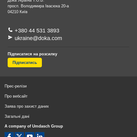
Дока Україна Т.О.В.
просп. Володимира Івасюка 20-а
04210
Київ
+380 44 531 3893
ukraine@doka.com
Підписатися на розсилку
Підписатись
Прес-релізи
Про вебсайт
Заява про захист даних
Загальні дані
A company of Umdasch Group