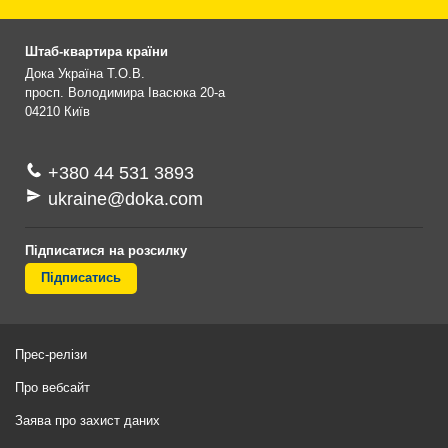
Штаб-квартира країни
Дока Україна Т.О.В.
просп. Володимира Івасюка 20-а
04210
Київ
+380 44 531 3893
ukraine@doka.com
Підписатися на розсилку
Підписатись
Прес-релізи
Про вебсайт
Заява про захист даних