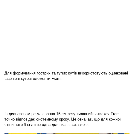
Для формування гострих та тупих кутів використовують оцинковані
шарнірні кутові елементи Frami.
Із диапазоном регулювання 15 см регульований затискач Frami
точно відповідає системному кроку. Це означає, що для кожної
стіни потрібна лише одна ділянка із вставкою.