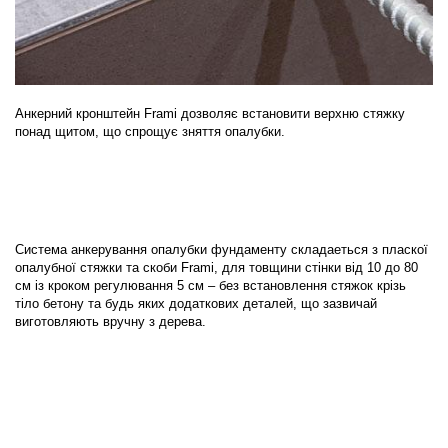
Анкерний кронштейн Frami дозволяє встановити верхню стяжку
понад щитом, що спрощує зняття опалубки.
Система анкерування опалубки фундаменту складаеться з пласкої
опалубної стяжки та скоби Frami, для товщини стінки від 10 до 80
см із кроком регулювання 5 см – без встановлення стяжок крізь
тіло бетону та будь яких додаткових деталей, що зазвичай
виготовляють вручну з дерева.