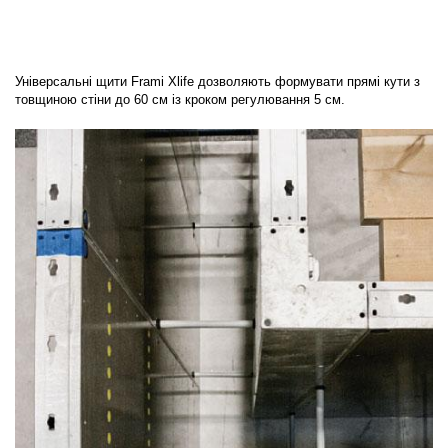
Універсальні щити Frami Xlife дозволяють формувати прямі кути з
товщиною стіни до 60 см із кроком регулювання 5 см.