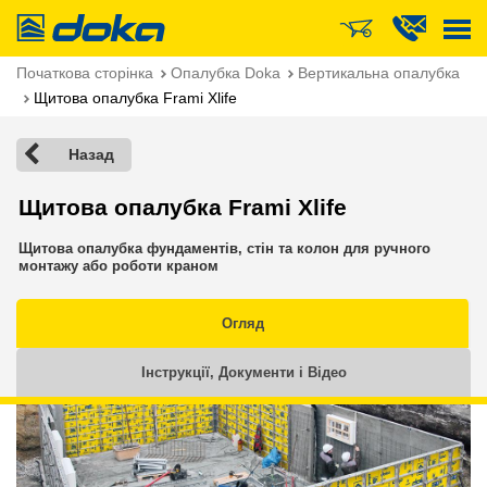
Doka
Початкова сторінка
Опалубка Doka
Вертикальна опалубка
Щитова опалубка Frami Xlife
Назад
Щитова опалубка Frami Xlife
Щитова опалубка фундаментів, стін та колон для ручного
монтажу або роботи краном
Огляд
Інструкції, Документи і Відео