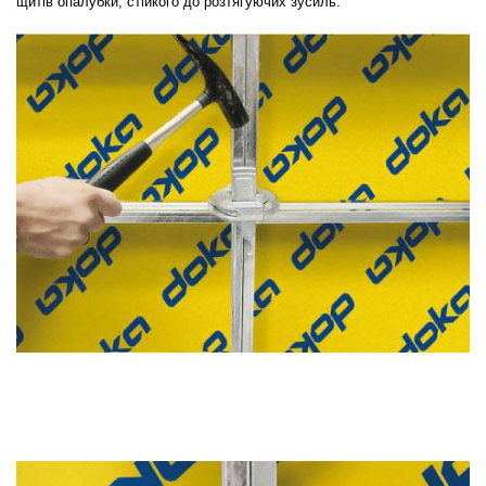
щитів опалубки, стійкого до розтягуючих зусиль.