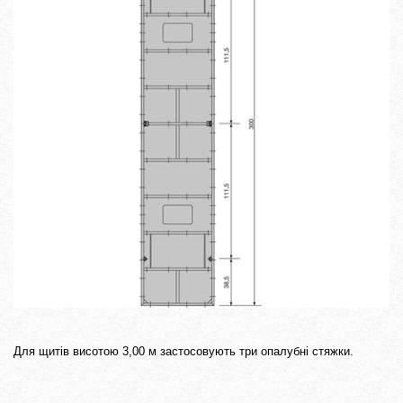
Для щитів висотою 3,00 м застосовують три опалубні стяжки.