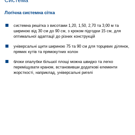
Система
Логічна системна сітка
системна решітка з висотами 1,20, 1,50, 2,70 та 3,00 м та
шириною від 30 см до 90 см, з кроком підгодки 15 см, для
оптимальної адаптації до різних конструкцій
універсальні щити шириною 75 та 90 см для торцевих ділянок,
прямих кутів та прямокутних колон
блоки опалубки більшої площі можна швидко та легко
переміщувати краном, встановивши додаткові елементи
жорсткості, наприклад, універсальні ригелі