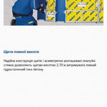
Щити повної висоти
Надійна конструкція щитів і асиметрично розташовані опалубні
стяжки дозволяють щитам висотою 2,70 м витримувати повний
гідростатичний тиск бетону.