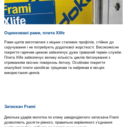
Оцинковані рами, плита Xlife
Рами щитів виготовлені з міцних сталевих профілів, стійких до
скручування і не потребують додаткової жорсткості. Високоякісне
покриття гарячим цинком забезпечує дуже тривалий термін служби.
Плита Xlife забезпечує велику кількість циклів бетонування з
отриманням якісних поверхонь бетону. Особливе покриття
опалубної плити запобігає тріщинам та набрякам в місцях
використання цвяхів.
Затискач Frami
Декілька ударів молотка по клину швидкодіючого затискача Frami
дозволяють досягти рівного, правильно вирівняного з’єднання