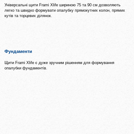
Універсальні щити Frami Xlife шириною 75 тa 90 см дозволяють
легко та швидко формувати опалубку прямокутних колон, прямих
кутів та торцевих ділянок.
Фундаменти
Щити Frami Xlife є дуже зручним рішенням для формування
опалубки фундаментів.