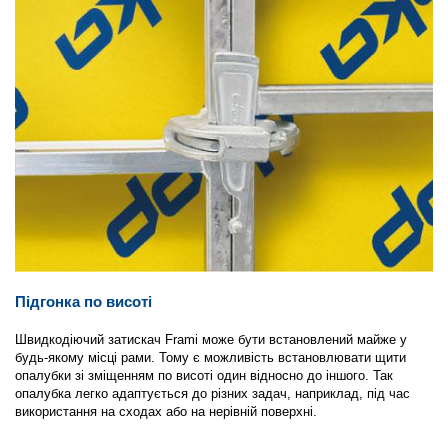
Підгонка по висоті
Швидкодіючий затискач Frami може бути встановлений майже у
будь-якому місці рами. Тому є можливість встановлювати щити
опалубки зі зміщенням по висоті один відносно до іншого. Так
опалубка легко адаптується до різних задач, наприклад, під час
використання на сходах або на нерівній поверхні.