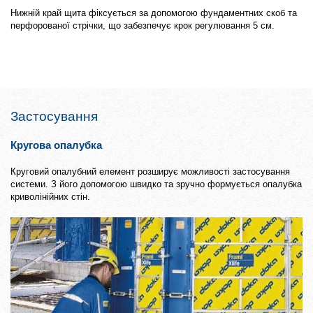
Нижній край щита фіксується за допомогою фундаментних скоб та
перфорованої стрічки, що забезпечує крок регулювання 5 см.
Застосування
Кругова опалубка
Круговий опалубний елемент розширує можливості застосування
системи. З його допомогою швидко та зручно формується опалубка
криволінійних стін.