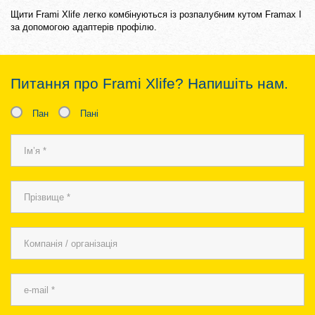
Щити Frami Xlife легко комбінуються із розпалубним кутом Framax I
за допомогою адаптерів профілю.
Питання про Frami Xlife? Напишіть нам.
Пан
Пані