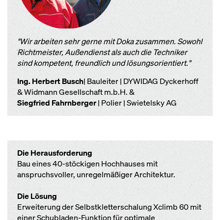
"Wir arbeiten sehr gerne mit Doka zusammen. Sowohl
Richtmeister, Außendienst als auch die Techniker
sind kompetent, freundlich und lösungsorientiert."
Ing. Herbert Busch
| Bauleiter | DYWIDAG Dyckerhoff
& Widmann Gesellschaft m.b.H. &
Siegfried Fahrnberger
| Polier | Swietelsky AG
Die Herausforderung
Bau eines 40-stöckigen Hochhauses mit
anspruchsvoller, unregelmäßiger Architektur.
Die Lösung
Erweiterung der Selbstkletterschalung Xclimb 60 mit
einer Schubladen-Funktion für optimale