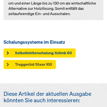
cm und einer Länge bis zu 130 cm als wirtschaftliche
Alternative zur Holzlösung. Somit entfällt das
zeitaufwendige Ein- und Ausschalen.
Schalungssysteme im Einsatz
Selbstkletterschalung Xclimb 60
Traggerüst Staxo 100
Diese Artikel der aktuellen Ausgabe
könnten Sie auch interessieren: