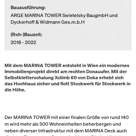
Bauausführung:
ARGE MARINA TOWER Swietelsky BaugmbH und
Dyckerhoff & Widmann Ges.m.b.H
(Roh-)Bauzeit:
2018 - 2022
Mit dem MARINA TOWER entsteht in Wien ein modernes
Immobilienprojekt direkt am rechten Donauufer. Mit der
Selbstkletterschalung Xclimb 60 von Doka erhebt sich
das Hochhaus sicher und flott Stockwerk für Stockwerk in
die Höhe.
Der MARINA TOWER mit einer finalen Größe von rund 140
m wird mehr als 500 Wohneinheiten beherbergen und
neben diverser Infrastruktur mit dem MARINA Deck auch