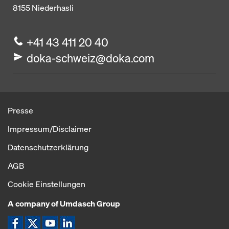
8155
Niederhasli
+41 43 411 20 40
doka-schweiz@doka.com
Presse
Impressum/Disclaimer
Datenschutzerklärung
AGB
Cookie Einstellungen
A company of Umdasch Group