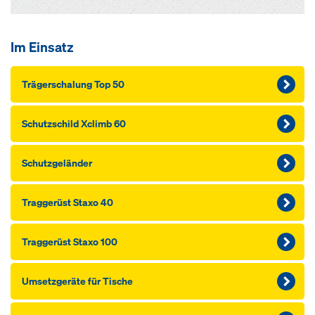
Im Einsatz
Träger­schalung Top 50
Schutzschild Xclimb 60
Schutzgeländer
Traggerüst Staxo 40
Traggerüst Staxo 100
Umsetz­geräte für Tische