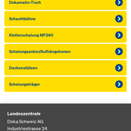
Dokamatic-Tisch
Schachtbühne
Kletterschalung MF240
Schalungsanker/Aufhängekonen
Deckenstützen
Schalungsträger
Landeszentrale
Doka Schweiz AG
Industriestrasse 24