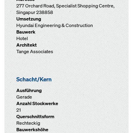
277 Orchard Road, Specialist Shopping Centre,
Singapur 238858
Umsetzung
Hyundai Engineering & Construction
Bauwerk
Hotel
Architekt
Tange Associates
Schacht/Kern
Ausführung
Gerade
Anzahl Stockwerke
21
Querschnittsform
Rechteckig
Bauwerkshöhe