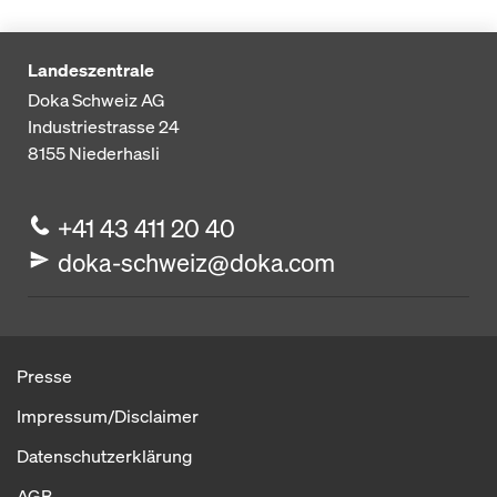
Landeszentrale
Doka Schweiz AG
Industriestrasse 24
8155
Niederhasli
+41 43 411 20 40
doka-schweiz@doka.com
Presse
Impressum/Disclaimer
Datenschutzerklärung
AGB