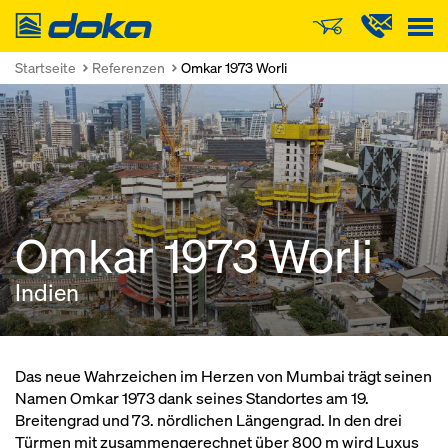
Doka
Startseite
Referenzen
Omkar 1973 Worli
Omkar 1973 Worli
Indien
Das neue Wahrzeichen im Herzen von Mumbai trägt seinen
Namen Omkar 1973 dank seines Standortes am 19.
Breitengrad und 73. nördlichen Längengrad. In den drei
Türmen mit zusammengerechnet über 800 m wird Luxus