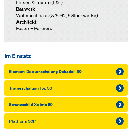
Larsen & Toubro (L&T)
Bauwerk
Wohnhochhaus (&#062; 5 Stockwerke)
Architekt
Foster + Partners
Im Einsatz
Element-Deckenschalung Dokadek 30
Träger­schalung Top 50
Schutzschild Xclimb 60
Plattform SCP