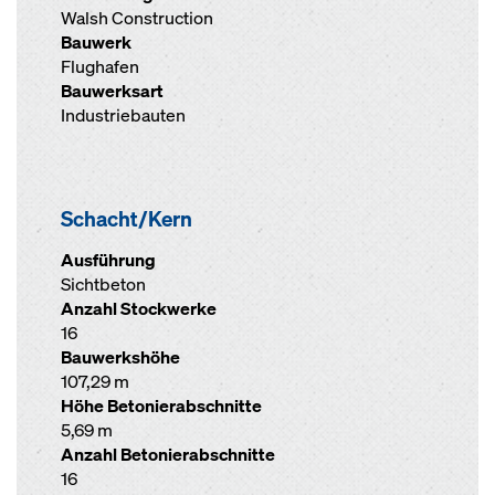
Walsh Construction
Bauwerk
Flughafen
Bauwerksart
Industriebauten
Schacht/Kern
Ausführung
Sichtbeton
Anzahl Stockwerke
16
Bauwerkshöhe
107,29 m
Höhe Betonierabschnitte
5,69 m
Anzahl Betonierabschnitte
16