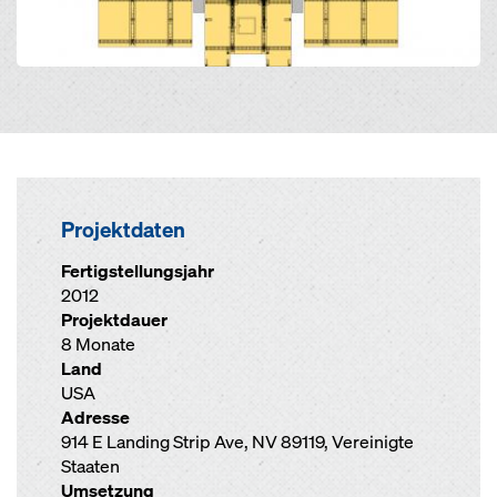
Projektdaten
Fertigstellungsjahr
2012
Projektdauer
8 Monate
Land
USA
Adresse
914 E Landing Strip Ave, NV 89119, Vereinigte
Staaten
Umsetzung