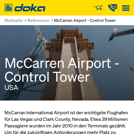
Doka
Startseite
Referenzen
McCarren Airport - Control Tower
McCarren Airport -
Control Tower
USA
McCarran International Airport ist der wichtigste Flughafen
für Las Vegas und Clark County, Nevada. Etwa 39 Millionen
Passagiere wurden im Jahr 2010 in den Terminals gezählt.
Um für die zukünftigen Anforderungen mehr Platz zu