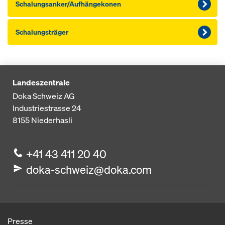
Schalungsanker/Aufhängekonen
Schalungsträger
Landeszentrale
Doka Schweiz AG
Industriestrasse 24
8155
Niederhasli
+41 43 411 20 40
doka-schweiz@doka.com
Presse