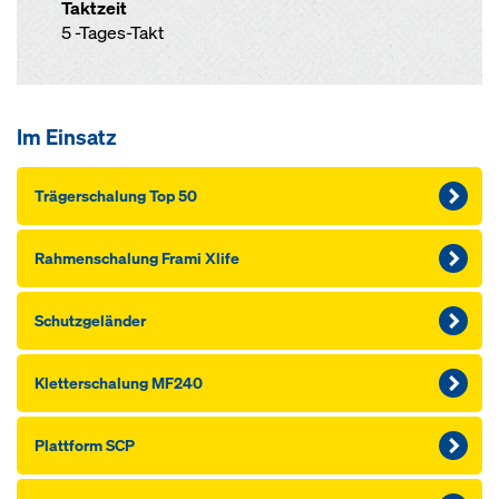
Taktzeit
5 -Tages-Takt
Im Einsatz
Träger­schalung Top 50
Rahmen­schalung Frami Xlife
Schutzgeländer
Kletterschalung MF240
Plattform SCP