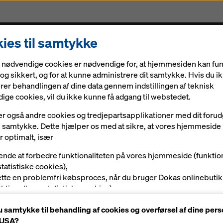
ies til samtykke
orskalling og service
Digitale løsninger
Aktuelt
 nødvendige cookies er nødvendige for, at hjemmesiden kan fu
og sikkert, og for at kunne administrere dit samtykke. Hvis du i
rer behandlingen af dine data gennem indstillingen af teknisk
ige cookies, vil du ikke kunne få adgang til webstedet.
Tyskland
Alle
er også andre cookies og tredjepartsapplikationer med dit foru
ige samtykke. Dette hjælper os med at sikre, at vores hjemmeside
ndet
r optimalt, især
ende at forbedre funktionaliteten på vores hjemmeside (funktio
statistiske cookies),
lette en problemfri købsproces, når du bruger Dokas onlinebutik
nktionelle og statistiske cookies),
give dig som bruger passende reklamer på visse platforme
u samtykke til behandling af cookies og overførsel af dine pers
rkedsføringscookies).
al du tillade funktionelle cookies.
l USA?