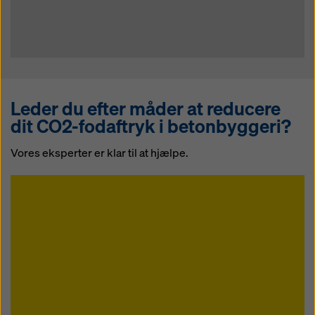
Leder du efter måder at reducere
dit CO2-fodaftryk i betonbyggeri?
Vores eksperter er klar til at hjælpe.