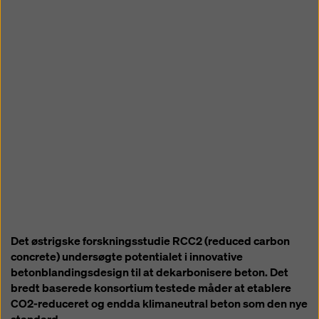
Det østrigske forskningsstudie RCC2 (reduced carbon
concrete) undersøgte potentialet i innovative
betonblandingsdesign til at dekarbonisere beton. Det
bredt baserede konsortium testede måder at etablere
CO2-reduceret og endda klimaneutral beton som den nye