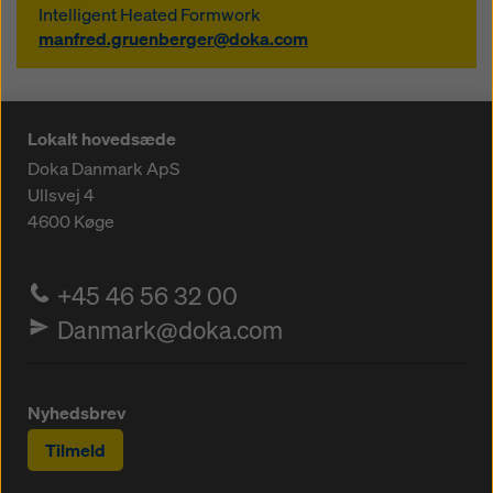
Intelligent Heated Formwork
manfred.gruenberger@doka.com
Lokalt hovedsæde
Doka Danmark ApS
Ullsvej 4
4600
Køge
+45 46 56 32 00
Danmark@doka.com
Nyhedsbrev
Tilmeld