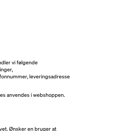
dler vi følgende
inger,
fonnummer, leveringsadresse
okies anvendes i webshoppen.
vet. Ønsker en bruger at