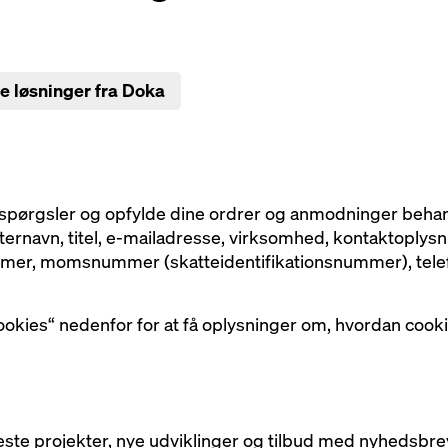
e løsninger fra Doka
espørgsler og opfylde dine ordrer og anmodninger behan
ternavn, titel, e-mailadresse, virksomhed, kontaktoplysn
mer, momsnummer (skatteidentifikationsnummer), tele
 cookies“ nedenfor for at få oplysninger om, hvordan co
ste projekter, nye udviklinger og tilbud med nyhedsbre