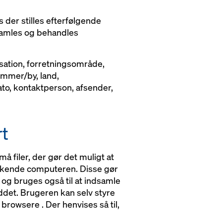
der stilles efterfølgende
samles og behandles
sation, forretningsområde,
ummer/by, land,
, kontaktperson, afsender,
rt
filer, der gør det muligt at
enkende computeren. Disse gør
og bruges også til at indsamle
ddet. Brugeren kan selv styre
 browsere . Der henvises så til,