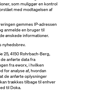
ioner, som muliggør en kontrol
forstået med modtagelsen af
istreringen gemmes IP-adressen
og anmelde en bruger til
 de ønskede informationer.
es nyhedsbrev.
ße 25, 4150 Rohrbach-Berg,
de anførte data fra
gen fra eworx, i hvilken
ed for analyse af, hvordan
at de anførte oplysninger
kan trækkes tilbage til enhver
ed til Doka.