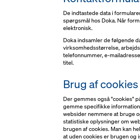
De indtastede data i formulare
spørgsmål hos Doka. Når formu
elektronisk.
Doka indsamler de følgende da
virksomhedsstørrelse, arbejds
telefonnummer, e-mailadress
titel.
Brug af cookies 
Der gemmes også "cookies" på 
gemme specifikke informatione
websider nemmere at bruge og 
statistiske oplysninger om web
brugen af cookies. Man kan helt 
at uden cookies er brugen og