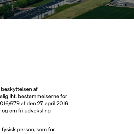
 beskyttelsen af
elig iht. bestemmelserne for
016/679 af den 27. april 2016
 og om fri udveksling
r fysisk person, som for