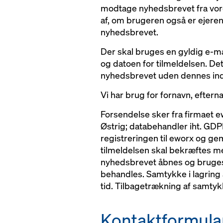
modtage nyhedsbrevet fra vore
af, om brugeren også er ejere
nyhedsbrevet.
Der skal bruges en gyldig e-m
og datoen for tilmeldelsen. De
nyhedsbrevet uden dennes indfo
Vi har brug for fornavn, eftern
Forsendelse sker fra firmaet 
Østrig; databehandler iht. GDP
registreringen til eworx og ge
tilmeldelsen skal bekræftes med
nyhedsbrevet åbnes og bruges.
behandles. Samtykke i lagring 
tid. Tilbagetrækning af samtyk
Kontaktformula