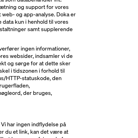
ætning og support for vores
mt web- og app-analyse. Doka er
 data kun i henhold til vores
nstaltninger samt supplerende
verfører ingen informationer,
res websider, indsamler vi de
kt og sørge for at dette sker
el i tidszonen i forhold til
tus/HTTP-statuskode, den
rugerfladen,
nøgleord, der bruges,
. Vi har ingen indflydelse på
du et link, kan det være at