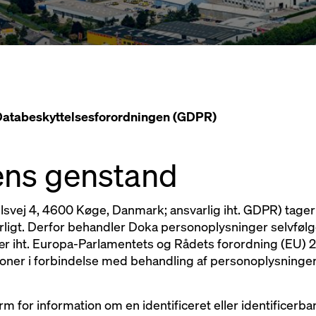
. Databeskyttelsesforordningen (GDPR)
gens genstand
svej 4, 4600 Køge, Danmark; ansvarlig iht. GDPR) tager
ligt. Derfor behandler Doka personoplysninger selvfølg
ær iht. Europa-Parlamentets og Rådets forordning (EU) 2
soner i forbindelse med behandling af personoplysninger
 for information om en identificeret eller identificerba