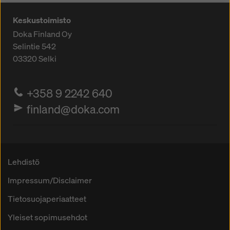
Keskustoimisto
Doka Finland Oy
Selintie 542
03320
Selki
+358 9 2242 640
finland@doka.com
Lehdistö
Impressum/Disclaimer
Tietosuojaperiaatteet
Yleiset sopimusehdot