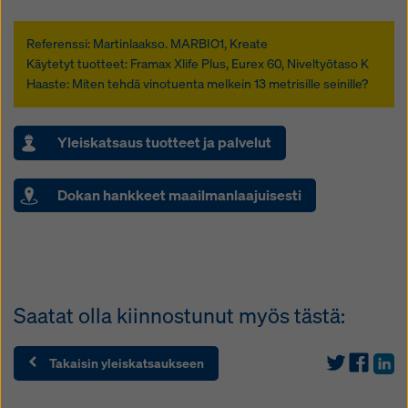
Referenssi: Martinlaakso. MARBIO1, Kreate
Käytetyt tuotteet: Framax Xlife Plus, Eurex 60, Niveltyötaso K
Haaste: Miten tehdä vinotuenta melkein 13 metrisille seinille?
Yleiskatsaus tuotteet ja palvelut
Dokan hankkeet maailmanlaajuisesti
Saatat olla kiinnostunut myös tästä:
Takaisin yleiskatsaukseen