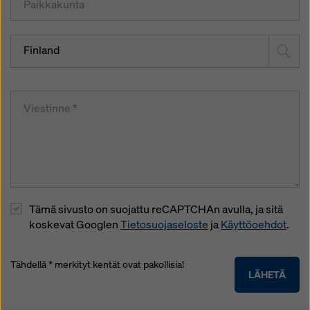
Finland
Tämä sivusto on suojattu reCAPTCHAn avulla, ja sitä
koskevat Googlen
Tietosuojaseloste
ja
Käyttöoehdot
.
Tähdellä * merkityt kentät ovat pakollisia!
LÄHETÄ