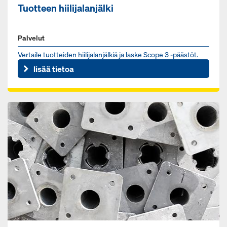
Tuotteen hiilijalanjälki
Palvelut
Vertaile tuotteiden hiilijalanjälkiä ja laske Scope 3 -päästöt.
lisää tietoa