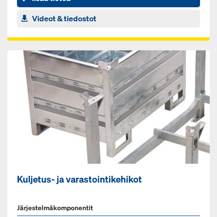
Videot & tiedostot
Kuljetus- ja varastointikehikot
Järjestelmäkomponentit