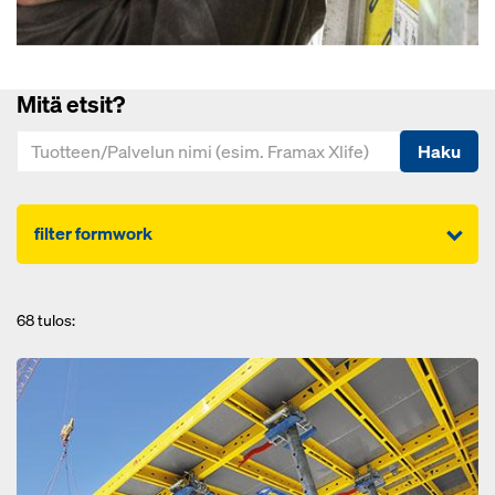
Mitä etsit?
Haku
filter formwork
68
tulos: