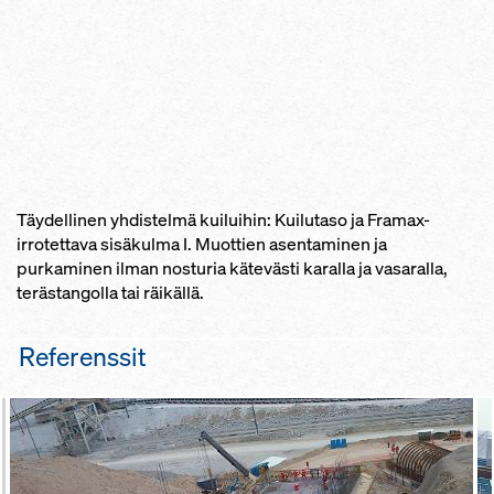
Täydellinen yhdistelmä kuiluihin: Kuilutaso ja Framax-
irrotettava sisäkulma I. Muottien asentaminen ja
purkaminen ilman nosturia kätevästi karalla ja vasaralla,
terästangolla tai räikällä.
Referenssit