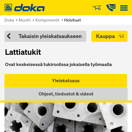
Doka
Doka
Muotti
Komponentit
Holvituet
Takaisin yleiskatsaukseen
Kauppa
Lattiatukit
Ovat keskeisessä tukiroolissa jokaisella työmaalla
Yleiskatsaus
Ohjeet, tiedostot & videot