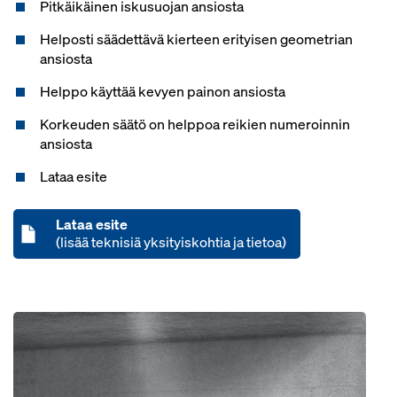
Pitkäikäinen iskusuojan ansiosta
Helposti säädettävä kierteen erityisen geometrian
ansiosta
Helppo käyttää kevyen painon ansiosta
Korkeuden säätö on helppoa reikien numeroinnin
ansiosta
Lataa esite
Lataa esite
(lisää teknisiä yksityiskohtia ja tietoa)
Open