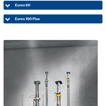
Eurex 60
Eurex 100 Plus
Open