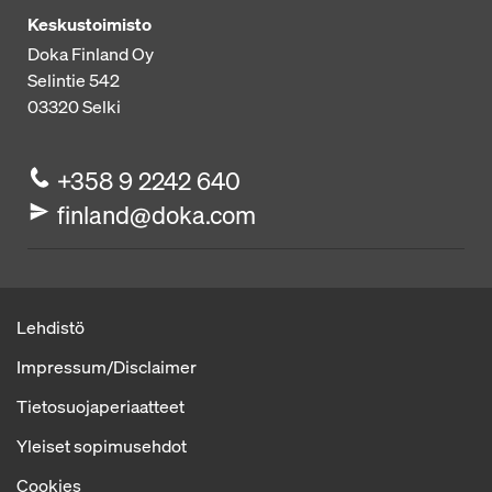
Keskustoimisto
Doka Finland Oy
Selintie 542
03320
Selki
+358 9 2242 640
finland@doka.com
Lehdistö
Impressum/Disclaimer
Tietosuojaperiaatteet
Yleiset sopimusehdot
Cookies