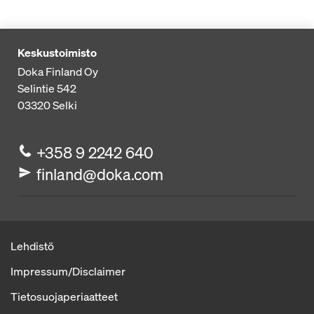
Keskustoimisto
Doka Finland Oy
Selintie 542
03320
Selki
+358 9 2242 640
finland@doka.com
Lehdistö
Impressum/Disclaimer
Tietosuojaperiaatteet