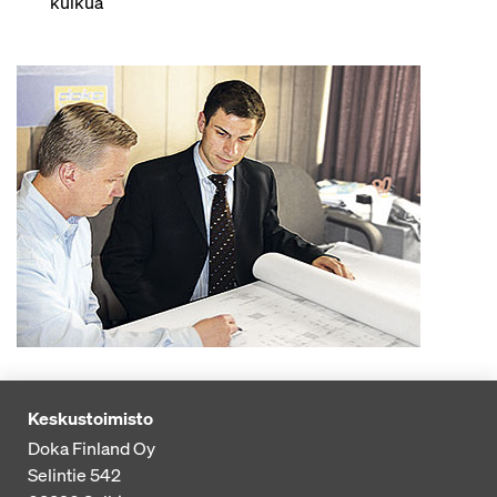
kulkua
Keskustoimisto
Doka Finland Oy
Selintie 542