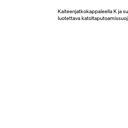
Kaiteenjatkokappaleella K ja s
luotettava katoltaputoamissuoj