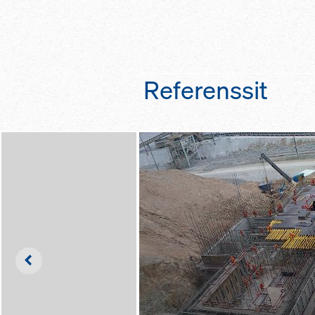
va­paat, ta­sai­set ty
käyt­tö vä­lit­tö­mäs­ti
teil­lä nos­tu­ri­kou­kui
la
käy­tän­nöl­li­set li­s
käyt­tö­tar­koi­tuk­s
Referenssit
Left