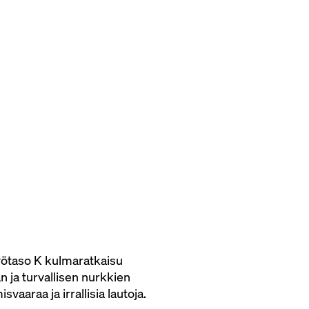
ötaso K kulmaratkaisu
 ja turvallisen nurkkien
aaraa ja irrallisia lautoja.