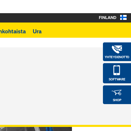
FINLAND
nkohtaista
Ura
YHTEYDENOTTO
SOFTWARE
SHOP