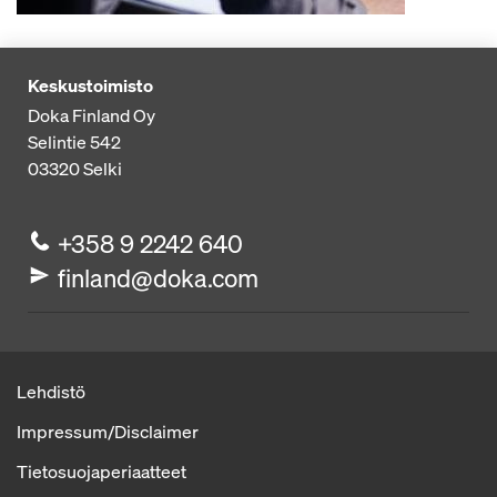
Keskustoimisto
Doka Finland Oy
Selintie 542
03320
Selki
+358 9 2242 640
finland@doka.com
Lehdistö
Impressum/Disclaimer
Tietosuojaperiaatteet