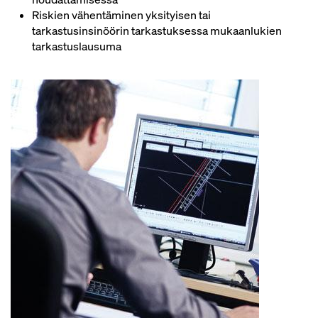
Riskien vähentäminen yksityisen tai
tarkastusinsinöörin tarkastuksessa mukaanlukien
tarkastuslausuma