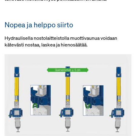
Nopea ja helppo siirto
Hydraulisella nostolaitteistolla muottivaunua voidaan
kätevästi nostaa, laskea ja hienosäätää.