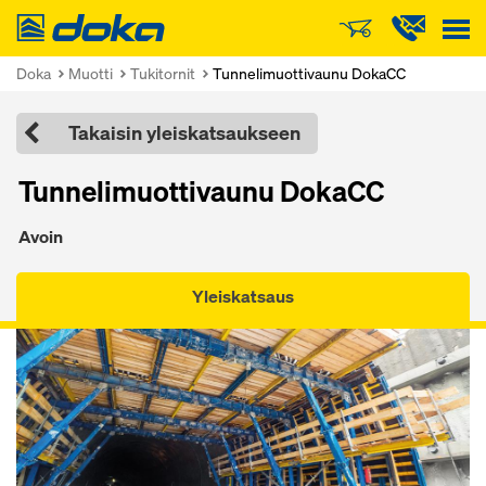
Doka
Doka
Muotti
Tukitornit
Tunnelimuottivaunu DokaCC
Takaisin yleiskatsaukseen
Tunnelimuottivaunu DokaCC
Avoin
Yleiskatsaus