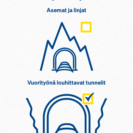
Asemat ja linjat
Vuorityönä louhittavat tunnelit