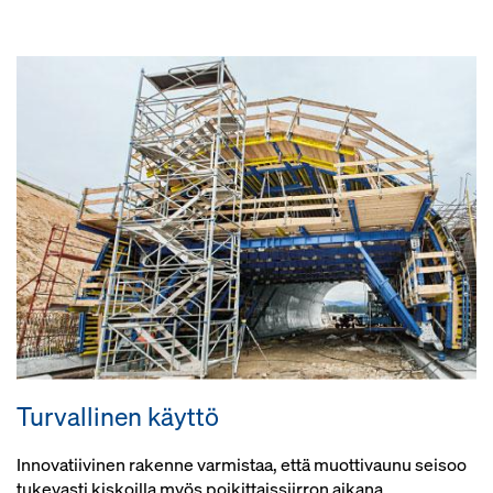
Turvallinen käyttö
Innovatiivinen rakenne varmistaa, että muottivaunu seisoo
tukevasti kiskoilla myös poikittaissiirron aikana.