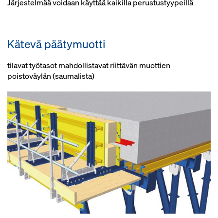
Järjestelmää voidaan käyttää kaikilla perustustyypeillä
Kätevä päätymuotti
tilavat työtasot mahdollistavat riittävän muottien
poistoväylän (saumalista)