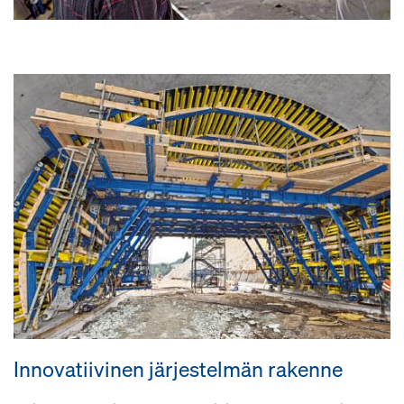
Innovatiivinen järjestelmän rakenne