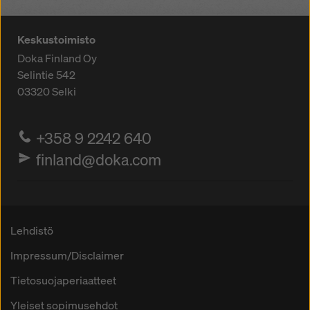
Keskustoimisto
Doka Finland Oy
Selintie 542
03320
Selki
+358 9 2242 640
finland@doka.com
Lehdistö
Impressum/Disclaimer
Tietosuojaperiaatteet
Yleiset sopimusehdot