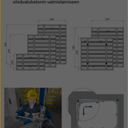
sileävalubetonin valmistamiseen