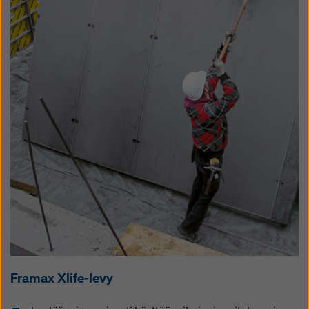
Framax Xlife-le­vy