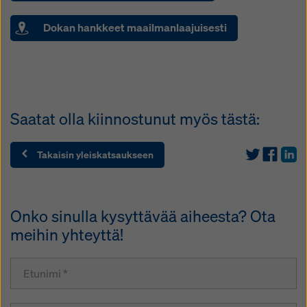
Dokan hankkeet maailmanlaajuisesti
Saatat olla kiinnostunut myös tästä:
Takaisin yleiskatsaukseen
Onko sinulla kysyttävää aiheesta? Ota
meihin yhteyttä!