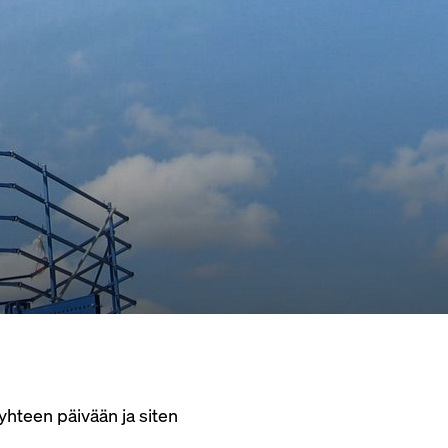
yhteen päivään ja siten