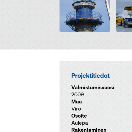
Projektitiedot
Valmistumisvuosi
2009
Maa
Viro
Osoite
Aulepa
Rakentaminen