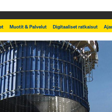
et
Muotit & Palvelut
Digitaaliset ratkaisut
Aja