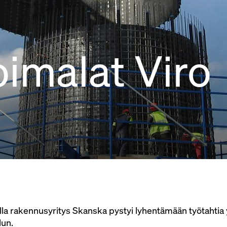
oimalat Viro
la rakennusyritys Skanska pystyi lyhentämään työtahtia 
lun.