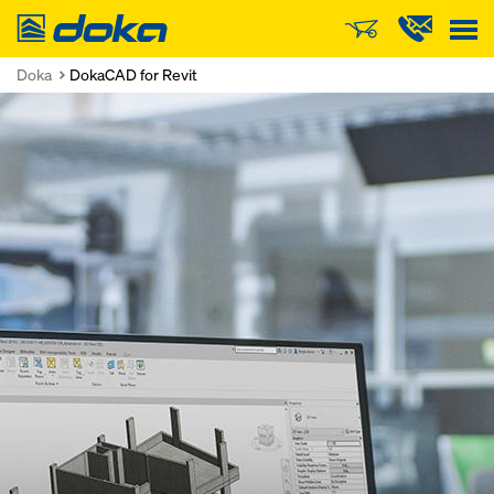
Doka
Doka
DokaCAD for Revit