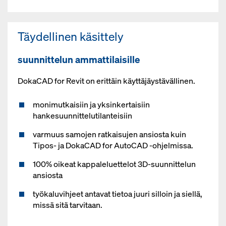
Täydellinen käsittely
suunnittelun ammattilaisille
DokaCAD for Revit on erittäin käyttäjäystävällinen.
monimutkaisiin ja yksinkertaisiin
hankesuunnittelutilanteisiin
varmuus samojen ratkaisujen ansiosta kuin
Tipos- ja DokaCAD for AutoCAD -ohjelmissa.
100% oikeat kappaleluettelot 3D-suunnittelun
ansiosta
työkaluvihjeet antavat tietoa juuri silloin ja siellä,
missä sitä tarvitaan.