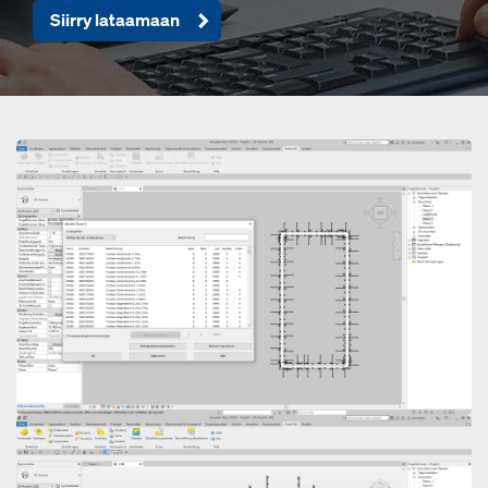
Siirry lataamaan
Open
Open