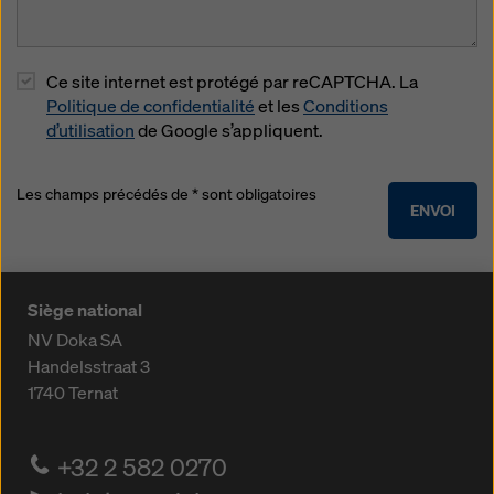
Ce site internet est protégé par reCAPTCHA. La
Politique de confidentialité
et les
Conditions
d’utilisation
de Google s’appliquent.
Les champs précédés de * sont obligatoires
ENVOI
Siège national
NV Doka SA
Handelsstraat 3
1740
Ternat
+32 2 582 0270