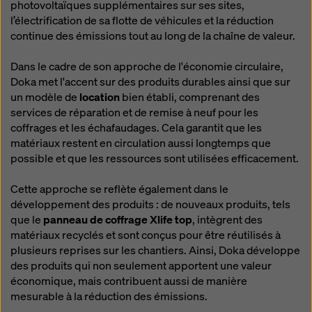
photovoltaïques supplémentaires sur ses sites,
l’électrification de sa flotte de véhicules et la réduction
continue des émissions tout au long de la chaîne de valeur.
Dans le cadre de son approche de l'économie circulaire,
Doka met l'accent sur des produits durables ainsi que sur
un modèle de
location
bien établi, comprenant des
services de réparation et de remise à neuf pour les
coffrages et les échafaudages. Cela garantit que les
matériaux restent en circulation aussi longtemps que
possible et que les ressources sont utilisées efficacement.
Cette approche se reflète également dans le
développement des produits : de nouveaux produits, tels
que le
panneau de coffrage Xlife top
, intègrent des
matériaux recyclés et sont conçus pour être réutilisés à
plusieurs reprises sur les chantiers. Ainsi, Doka développe
des produits qui non seulement apportent une valeur
économique, mais contribuent aussi de manière
mesurable à la réduction des émissions.