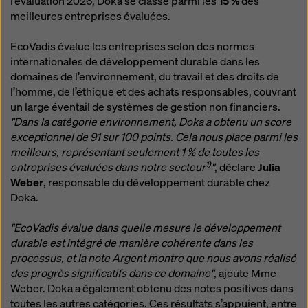
l’évaluation 2026, Doka se classe parmi les
15 %
des
meilleures entreprises évaluées.
EcoVadis évalue les entreprises selon des normes
internationales de développement durable dans les
domaines de l’environnement, du travail et des droits de
l’homme, de l’éthique et des achats responsables, couvrant
un large éventail de systèmes de gestion non financiers.
"Dans la catégorie environnement, Doka a obtenu un score
exceptionnel de 91 sur 100 points. Cela nous place parmi les
meilleurs, représentant seulement 1 % de toutes les
1)
entreprises évaluées dans notre secteur
"
, déclare
Julia
Weber
, responsable du développement durable chez
Doka.
"EcoVadis évalue dans quelle mesure le développement
durable est intégré de manière cohérente dans les
processus, et la note Argent montre que nous avons réalisé
des progrès significatifs dans ce domaine"
, ajoute Mme
Weber. Doka a également obtenu des notes positives dans
toutes les autres catégories. Ces résultats s’appuient, entre