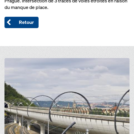
Prague. Intersection de 3 tracés de voies étroites en raison
du manque de place.
Retour
Open