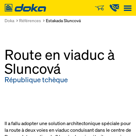
Doka
Doka
Références
Estakada Sluncová
Route en viaduc à
Sluncová
République tchèque
Il a fallu adopter une solution architectonique spéciale pour
la route à deux voies en viaduc conduisant dans le centre de