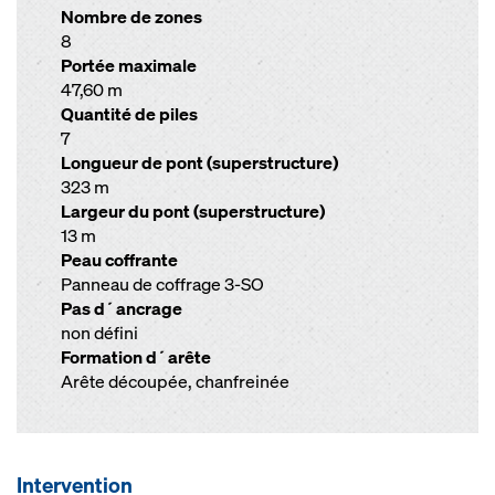
Nombre de zones
8
Portée maximale
47,60 m
Quantité de piles
7
Longueur de pont (superstructure)
323 m
Largeur du pont (superstructure)
13 m
Peau coffrante
Panneau de coffrage 3-SO
Pas d´ancrage
non défini
Formation d´arête
Arête découpée, chanfreinée
Intervention