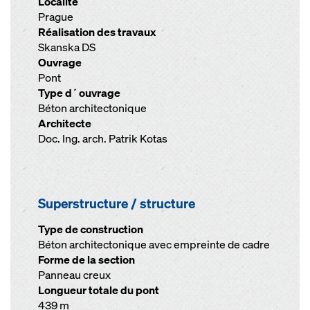
Localité
Prague
Réalisation des travaux
Skanska DS
Ouvrage
Pont
Type d´ouvrage
Béton architectonique
Architecte
Doc. Ing. arch. Patrik Kotas
Superstructure / structure
Type de construction
Béton architectonique avec empreinte de cadre
Forme de la section
Panneau creux
Longueur totale du pont
439 m