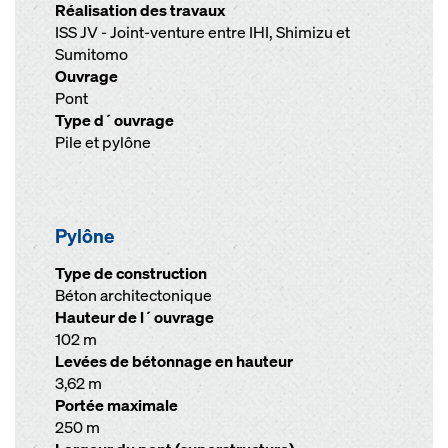
Réalisation des travaux
ISS JV - Joint-venture entre IHI, Shimizu et
Sumitomo
Ouvrage
Pont
Type d´ouvrage
Pile et pylône
Pylône
Type de construction
Béton architectonique
Hauteur de l´ouvrage
102 m
Levées de bétonnage en hauteur
3,62 m
Portée maximale
250 m