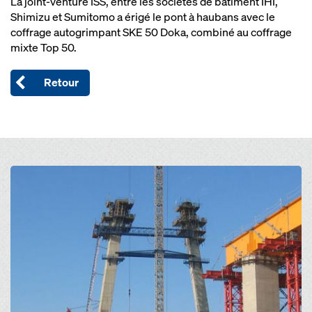
La joint-venture ISS, entre les sociétés de bâtiment IHI,
Shimizu et Sumitomo a érigé le pont à haubans avec le
coffrage autogrimpant SKE 50 Doka, combiné au coffrage
mixte Top 50.
Retour
Open