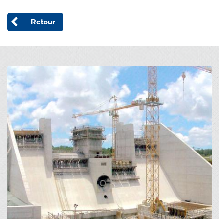
Retour
Open