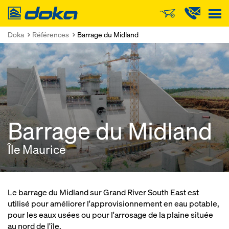
Doka
Doka
Références
Barrage du Midland
Barrage du Midland
Île Maurice
Le barrage du Midland sur Grand River South East est
utilisé pour améliorer l'approvisionnement en eau potable,
pour les eaux usées ou pour l'arrosage de la plaine située
au nord de l'île.