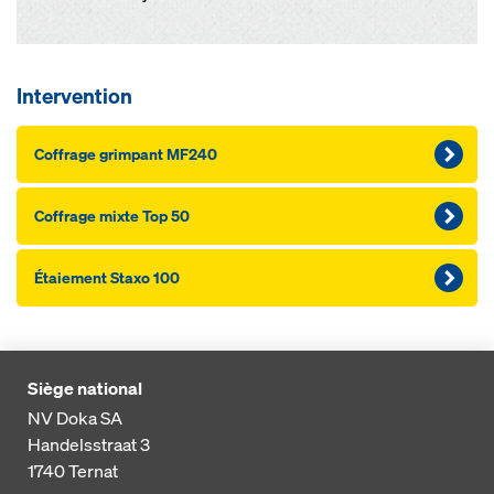
Intervention
Coffrage grimpant MF240
Coffrage mixte Top 50
Étaiement Staxo 100
Siège national
NV Doka SA
Handelsstraat 3
1740
Ternat