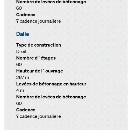
Nombre de levées de bétonnage
60
Cadence
7 cadence journalière
Dalle
Type de construction
Droit
Nombre d´étages
60
Hauteur de l´ouvrage
267 m
Levées de bétonnage en hauteur
4 m
Nombre de levées de bétonnage
60
Cadence
7 cadence journalière