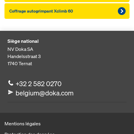
Coffrage autogrimpant Xclimb 60
Siège national
NV Doka SA
Handelsstraat 3
1740
Ternat
+32 2 582 0270
belgium@doka.com
Mentions légales