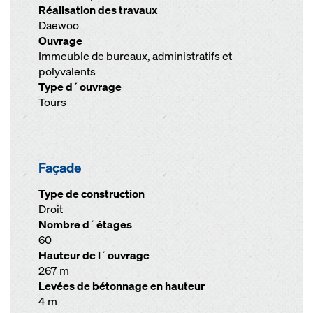
Réalisation des travaux
Daewoo
Ouvrage
Immeuble de bureaux, administratifs et
polyvalents
Type d´ouvrage
Tours
Façade
Type de construction
Droit
Nombre d´étages
60
Hauteur de l´ouvrage
267 m
Levées de bétonnage en hauteur
4 m