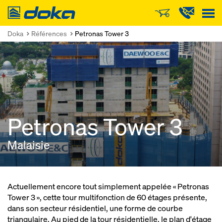
Doka
Doka
Références
Petronas Tower 3
Petronas Tower 3
Malaisie
Actuellement encore tout simplement appelée « Petronas
Tower 3 », cette tour multifonction de 60 étages présente,
dans son secteur résidentiel, une forme de courbe
triangulaire. Au pied de la tour résidentielle, le plan d'étage