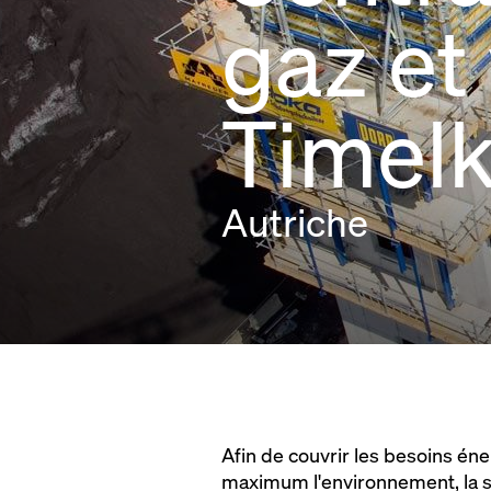
gaz et
Timel
Autriche
Afin de couvrir les besoins éne
maximum l'environnement, la so