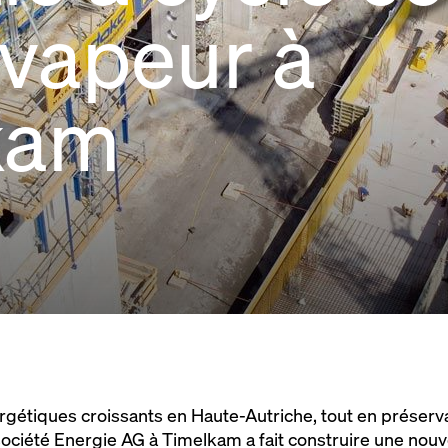
 vapeur à
kam
rgétiques croissants en Haute-Autriche, tout en préservan
ciété Energie AG à Timelkam a fait construire une nouve