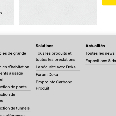
es
Solutions
Actualités
les de grande
Tous les produits et
Toutes les news
r
toutes les prestations
Expositions & da
es d’habitation
La sécurité avec Doka
ents à usage
Forum Doka
el
Empreinte Carbone
ction de ponts
Produit
ction de
es
ction de tunnels
les références