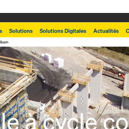
s
Solutions
Solutions Digitales
Actualités
C
elkam
le à cycle 