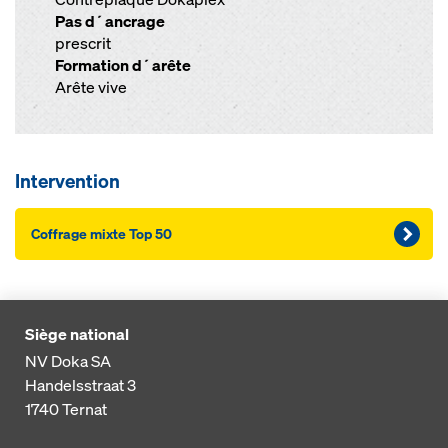
Pas d´ancrage
prescrit
Formation d´arête
Arête vive
Intervention
Coffrage mixte Top 50
Siège national
NV Doka SA
Handelsstraat 3
1740
Ternat