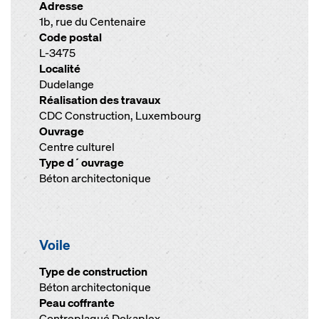
Adresse
1b, rue du Centenaire
Code postal
L-3475
Localité
Dudelange
Réalisation des travaux
CDC Construction, Luxembourg
Ouvrage
Centre culturel
Type d´ouvrage
Béton architectonique
Voile
Type de construction
Béton architectonique
Peau coffrante
Contreplaqué Dokaplex