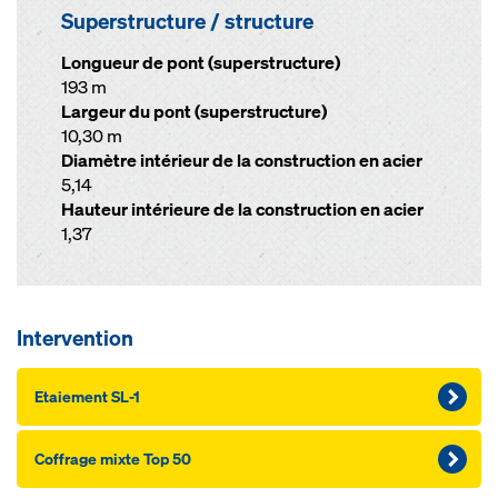
Superstructure / structure
Longueur de pont (superstructure)
193 m
Largeur du pont (superstructure)
10,30 m
Diamètre intérieur de la construction en acier
5,14
Hauteur intérieure de la construction en acier
1,37
Intervention
Etaiement SL-1
Coffrage mixte Top 50