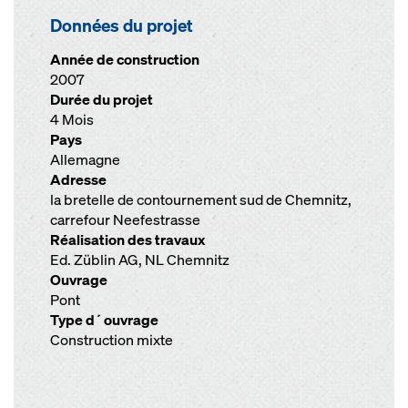
Données du projet
Année de construction
2007
Durée du projet
4 Mois
Pays
Allemagne
Adresse
la bretelle de contournement sud de Chemnitz,
carrefour Neefestrasse
Réalisation des travaux
Ed. Züblin AG, NL Chemnitz
Ouvrage
Pont
Type d´ouvrage
Construction mixte