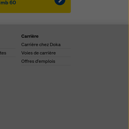
imb 60
Carrière
Carrière chez Doka
tes
Voies de carrière
Offres d'emplois