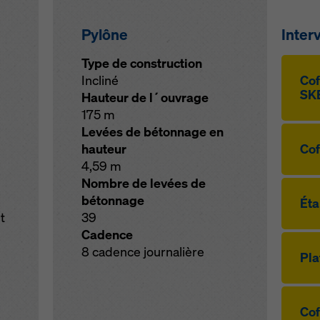
Pylône
Inter
Type de construction
Incliné
Cof
SKE
Hauteur de l´ouvrage
175 m
Levées de bétonnage en
hauteur
Cof
4,59 m
Nombre de levées de
bétonnage
Éta
t
39
Cadence
8 cadence journalière
Pla
Cof