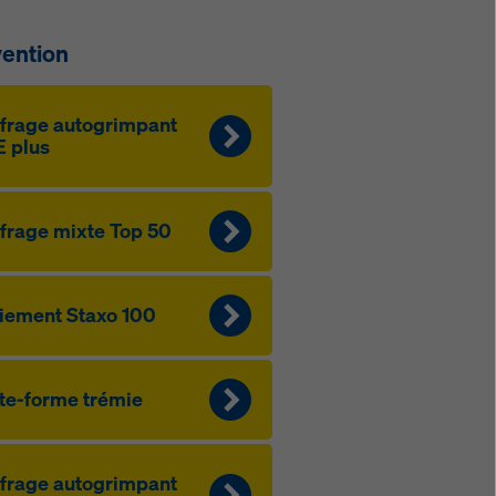
vention
frage autogrimpant
 plus
frage mixte Top 50
iement Staxo 100
te-forme trémie
frage autogrimpant