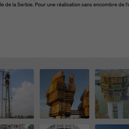
le de la Serbie. Pour une réalisation sans encombre de 
e de confidentialité
. Nous vous offrons également la possibilité 
onner vos cookies (paramètres avancés des cookies).
Open
Open
Open
Open