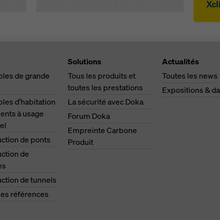
Xcl
Solutions
Actualités
les de grande
Tous les produits et
Toutes les news
r
toutes les prestations
Expositions & da
es d’habitation
La sécurité avec Doka
ents à usage
Forum Doka
el
Empreinte Carbone
ction de ponts
Produit
ction de
es
ction de tunnels
les références