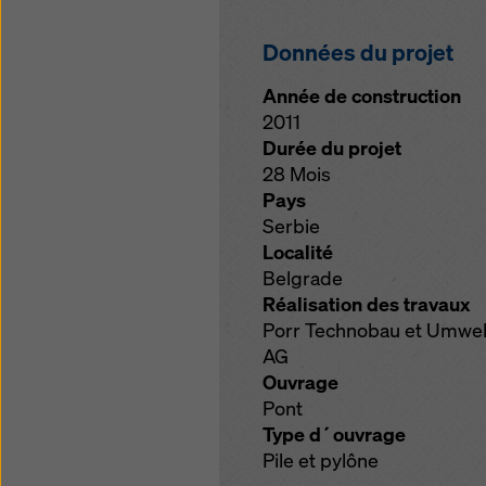
Données du projet
Année de construction
2011
Durée du projet
28 Mois
Pays
Serbie
Localité
Belgrade
Réalisation des travaux
Porr Technobau et Umwel
AG
Ouvrage
Pont
Type d´ouvrage
Pile et pylône