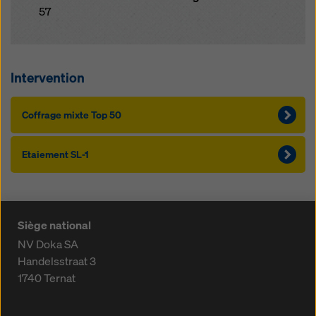
57
Intervention
Coffrage mixte Top 50
Etaiement SL-1
Siège national
NV Doka SA
Handelsstraat 3
1740
Ternat